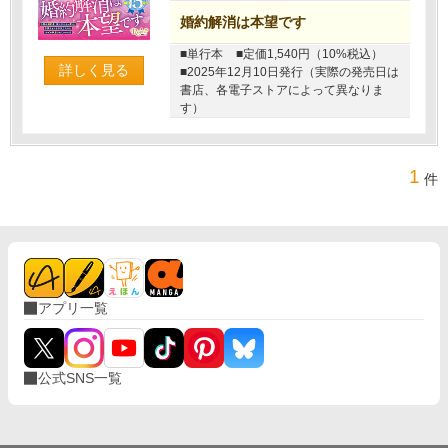
婚約解消は本望です
■単行本
■定価1,540円（10%税込）
詳しく見る
■2025年12月10日発行（実際の発売日は
書店、各電子ストアによって異なりま
す）
1
件
アプリ一覧
公式SNS一覧