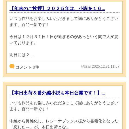
【年末のご挨拶】２０２５年は、小説を１６...
いつも作品をお楽しみいただきまして誠にありがとうござい
ます、百門一新です！
今日は１２月３１日！日が過ぎるのがあっという間で大変驚
いております。
明日には２...
登録日 2025.12.31 11:57
コメント
0
件
【本日出荷＆番外編小説も本日公開です！】...
いつも作品をお楽しみいただきまして誠にありがとうござい
ます、百門一新です！
中編から長編化し、レジーナブックス様から書籍化となった
「恋した～」が、本日出荷とな...