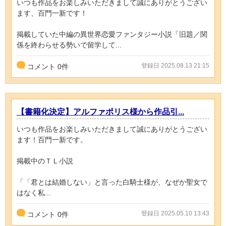
いつも作品をお楽しみいただきまして誠にありがとうござい
ます、百門一新です！
掲載していた中編の異世界恋愛ファンタジー小説「旧題／関
係を終わらせる勢いで留学して...
登録日 2025.08.13 21:15
コメント
0
件
【書籍化決定】アルファポリス様から作品引...
いつも作品をお楽しみいただきまして誠にありがとうござい
ます！百門一新です。
掲載中のＴＬ小説
「「君とは結婚しない」と言った白騎士様が、なぜか聖女で
はなく私...
登録日 2025.05.10 13:43
コメント
0
件