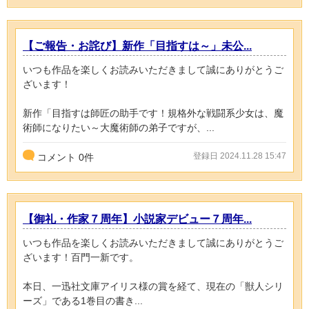
【ご報告・お詫び】新作「目指すは～」未公...
いつも作品を楽しくお読みいただきまして誠にありがとうご
ざいます！
新作「目指すは師匠の助手です！規格外な戦闘系少女は、魔
術師になりたい～大魔術師の弟子ですが、...
登録日 2024.11.28 15:47
コメント
0
件
【御礼・作家７周年】小説家デビュー７周年...
いつも作品を楽しくお読みいただきまして誠にありがとうご
ざいます！百門一新です。
本日、一迅社文庫アイリス様の賞を経て、現在の「獣人シリ
ーズ」である1巻目の書き...