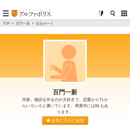
TOP
>
百門一新
>
近況ボード
百門一新
作家。物語を作るのが大好きで、恋愛からTLか
らいろいろと書いています。商業作にはBLもあ
ります。
お気に入りに追加