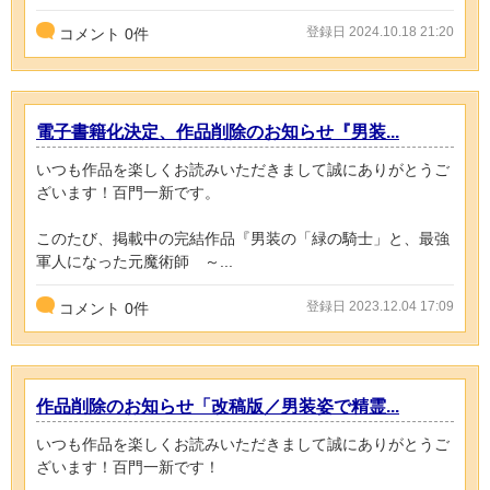
登録日 2024.10.18 21:20
コメント
0
件
電子書籍化決定、作品削除のお知らせ『男装...
いつも作品を楽しくお読みいただきまして誠にありがとうご
ざいます！百門一新です。
このたび、掲載中の完結作品『男装の「緑の騎士」と、最強
軍人になった元魔術師 ～...
登録日 2023.12.04 17:09
コメント
0
件
作品削除のお知らせ「改稿版／男装姿で精霊...
いつも作品を楽しくお読みいただきまして誠にありがとうご
ざいます！百門一新です！