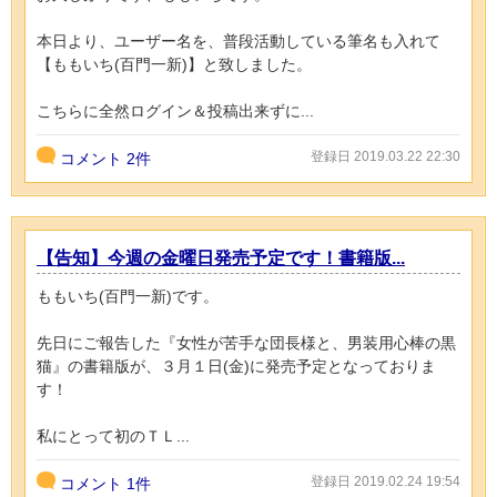
本日より、ユーザー名を、普段活動している筆名も入れて
【ももいち(百門一新)】と致しました。
こちらに全然ログイン＆投稿出来ずに...
登録日 2019.03.22 22:30
コメント
2件
【告知】今週の金曜日発売予定です！書籍版...
ももいち(百門一新)です。
先日にご報告した『女性が苦手な団長様と、男装用心棒の黒
猫』の書籍版が、３月１日(金)に発売予定となっておりま
す！
私にとって初のＴＬ...
登録日 2019.02.24 19:54
コメント
1件