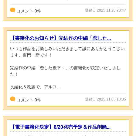
登録日 2025.11.28 23:47
コメント
0
件
【書籍化のお知らせ】完結作の中編「恋した...
いつも作品をお楽しみいただきまして誠にありがとうござい
ます、百門一新です！
完結作の中編「恋した殿下～」の書籍化が決定いたしまし
た！
長編化＆改題で、アルフ...
登録日 2025.11.06 18:05
コメント
0
件
【電子書籍化決定】8/20発売予定＆作品削除...