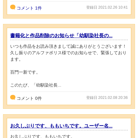
登録日 2021.02.26 10:41
コメント
1件
書籍化と作品削除のお知らせ「幼馴染社長の...
いつも作品をお読み頂きまして誠にありがとうございます！
久し振りのアルファポリス様でのお知らせで、緊張しており
ます。
百門一新です。
このたび、「幼馴染社長...
登録日 2021.02.08 20:36
コメント
0
件
お久しぶりです、ももいちです。ユーザー名...
お久しぶりです、ももいちです。