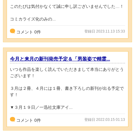
このたびは気付かなくて誠に申し訳ございませんでした…！
コミカライズ化のみの...
登録日 2023.11.13 15:33
コメント
0
件
今月と来月の新刊発売予定＆「男装姿で精霊...
いつも作品を楽しく読んでいただきまして本当にありがとう
ございます！
３月は２冊、４月には１冊、書き下ろしの新刊が出る予定で
す！
▼３月１９日／一迅社文庫アイ...
登録日 2022.03.15 01:13
コメント
0
件