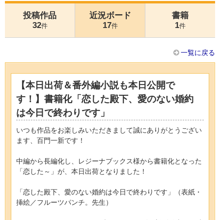
投稿作品
近況ボード
書籍
32
17
1
件
件
件
一覧に戻る
【本日出荷＆番外編小説も本日公開で
す！】書籍化「恋した殿下、愛のない婚約
は今日で終わりです」
いつも作品をお楽しみいただきまして誠にありがとうござい
ます、百門一新です！
中編から長編化し、レジーナブックス様から書籍化となった
「恋した～」が、本日出荷となりました！
「恋した殿下、愛のない婚約は今日で終わりです」（表紙・
挿絵／フルーツパンチ。先生）