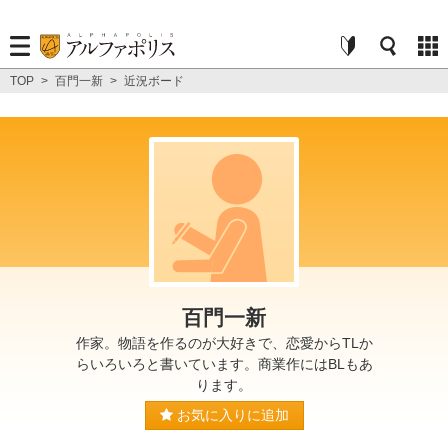
TOP
>
百門一新
>
近況ボード
百門一新
作家。物語を作るのが大好きで、恋愛からTLか
らいろいろと書いています。商業作にはBLもあ
ります。
お気に入りに追加