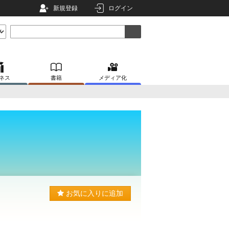
新規登録
ログイン
ネス
書籍
メディア化
お気に入りに追加