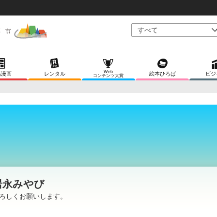
Web
稿漫画
レンタル
絵本ひろば
ビジ
コンテンツ大賞
岩永みやび
ろしくお願いします。