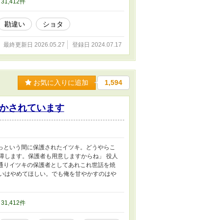
/ 31,412件
勘違い
ショタ
最終更新日 2026.05.27
登録日 2024.07.17
お気に入りに追加
1,594
かされています
あっという間に保護されたイツキ。どうやらこ
障します。保護者も用意しますからね」 役人
字通りイツキの保護者としてあれこれ世話を焼
扱いはやめてほしい。でも俺を甘やかすのはや
/ 31,412件