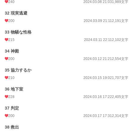
240
2024.03.08 21:03
1,989文字
32 現実逃避
200
2024.03.09 21:11
2,191文字
33 物騒な性格
215
2024.03.11 22:11
2,102文字
34 神殿
200
2024.03.12 21:21
2,554文字
35 協力するか
210
2024.03.15 19:02
1,707文字
36 地下室
228
2024.03.16 17:22
2,405文字
37 判定
200
2024.03.17 17:31
2,314文字
38 救出