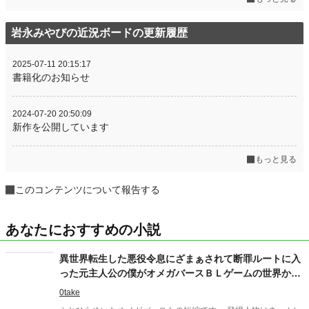
岩永みやびの近況ボードの更新履歴
2025-07-11 20:15:17
書籍化のお知らせ
2024-07-20 20:50:09
新作を公開しています
もっと見る
このコンテンツについて報告する
あなたにおすすめの小説
異世界転生した悪役令息にざまぁされて断罪ルートに入
った元主人公の僕がオメガバースＢＬゲームの世界から
逃げるまで
0take