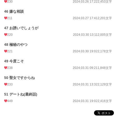
230
2024.03.26 17:22
2,453文字
46 嫌な相談
211
2024.03.27 17:41
2,201文字
47 お誘いでしょうが
220
2024.03.30 13:11
2,005文字
48 極秘のやつ
221
2024.03.30 19:02
2,178文字
49 今度こそ
238
2024.03.31 09:21
1,848文字
50 聖女ですからね
233
2024.03.31 13:32
2,129文字
51 デートね(最終話)
449
2024.03.31 19:02
2,416文字