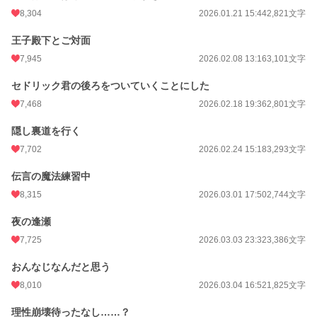
8,304
2026.01.21 15:44
2,821文字
王子殿下とご対面
7,945
2026.02.08 13:16
3,101文字
セドリック君の後ろをついていくことにした
7,468
2026.02.18 19:36
2,801文字
隠し裏道を行く
7,702
2026.02.24 15:18
3,293文字
伝言の魔法練習中
8,315
2026.03.01 17:50
2,744文字
夜の逢瀬
7,725
2026.03.03 23:32
3,386文字
おんなじなんだと思う
8,010
2026.03.04 16:52
1,825文字
理性崩壊待ったなし……？