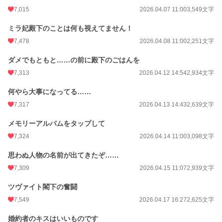
7,015
2026.04.07 11:00
3,549文字
ミラ妃殿下のことは何も視えてません！
7,478
2026.04.08 11:00
2,251文字
ダメでもともと……の前に殿下のごはんを
7,313
2026.04.12 14:54
2,934文字
何やら大事になってる……
7,317
2026.04.13 14:43
2,639文字
メモリーアルバムをタップして
7,324
2026.04.14 11:00
3,098文字
思わぬ人物の名前が出てきたぞ……
7,309
2026.04.15 11:07
2,939文字
ツヴァイト閣下の奮闘
7,549
2026.04.17 16:27
2,625文字
婚約者のキスはいいものです