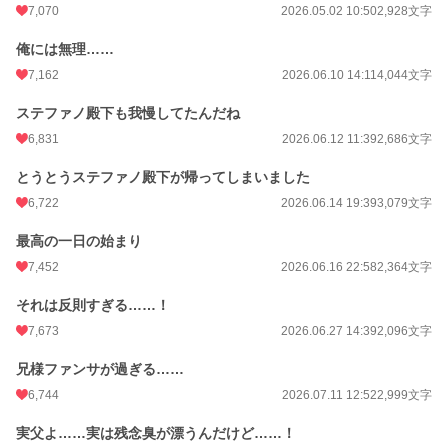
7,070
2026.05.02 10:50
2,928文字
俺には無理……
7,162
2026.06.10 14:11
4,044文字
ステファノ殿下も我慢してたんだね
6,831
2026.06.12 11:39
2,686文字
とうとうステファノ殿下が帰ってしまいました
6,722
2026.06.14 19:39
3,079文字
最高の一日の始まり
7,452
2026.06.16 22:58
2,364文字
それは反則すぎる……！
7,673
2026.06.27 14:39
2,096文字
兄様ファンサが過ぎる……
6,744
2026.07.11 12:52
2,999文字
実父よ……実は残念臭が漂うんだけど……！