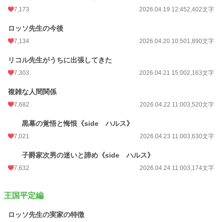
7,173
2026.04.19 12:45
2,402文字
ロッソ先生の今後
7,134
2026.04.20 10:50
1,890文字
リコル先生がうちに出張してきた
7,303
2026.04.21 15:00
2,163文字
複雑な人間関係
7,682
2026.04.22 11:00
3,520文字
黒幕の覚悟と悔恨《side ハルス》
7,021
2026.04.23 11:00
3,630文字
子爵家次男の迷いと諦め《side ハルス》
7,632
2026.04.24 11:00
3,174文字
王国平定編
ロッソ先生の実家の特徴