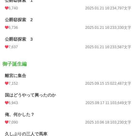
公爵邸探索 1
6,740
2025.01.21 16:23
4,797文字
公爵邸探索 2
6,736
2025.01.21 16:23
3,330文字
公爵邸探索 3
7,637
2025.01.21 16:23
3,587文字
御子誕生編
離宮に集合
7,152
2025.09.15 15:02
2,487文字
国はどうやって興ったのか
6,943
2025.09.17 11:10
3,649文字
俺、何かした？
7,090
2025.10.06 18:10
3,230文字
久しぶりの三人で馬車