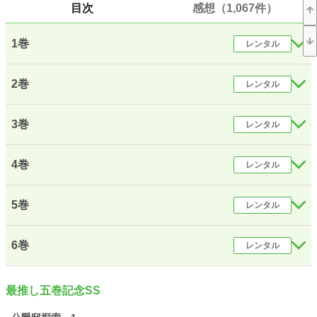
目次
感想（1,067件）
年間ポイント
10,160,382 pt (11 位)
累計ポイント
27,618,070 pt (40 位)
1巻
レンタル
2巻
レンタル
3巻
レンタル
4巻
レンタル
5巻
レンタル
6巻
レンタル
最推し五巻記念SS