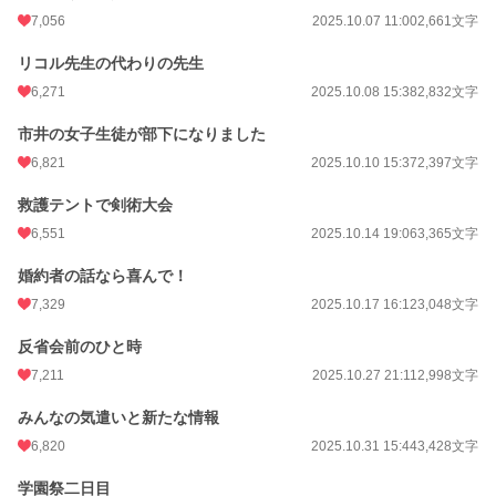
7,056
2025.10.07 11:00
2,661文字
リコル先生の代わりの先生
6,271
2025.10.08 15:38
2,832文字
市井の女子生徒が部下になりました
6,821
2025.10.10 15:37
2,397文字
救護テントで剣術大会
6,551
2025.10.14 19:06
3,365文字
婚約者の話なら喜んで！
7,329
2025.10.17 16:12
3,048文字
反省会前のひと時
7,211
2025.10.27 21:11
2,998文字
みんなの気遣いと新たな情報
6,820
2025.10.31 15:44
3,428文字
学園祭二日目