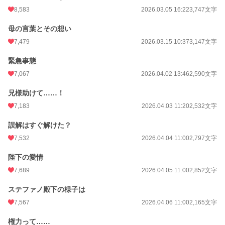
8,583
2026.03.05 16:22
3,747文字
母の言葉とその想い
7,479
2026.03.15 10:37
3,147文字
緊急事態
7,067
2026.04.02 13:46
2,590文字
兄様助けて……！
7,183
2026.04.03 11:20
2,532文字
誤解はすぐ解けた？
7,532
2026.04.04 11:00
2,797文字
陛下の愛情
7,689
2026.04.05 11:00
2,852文字
ステファノ殿下の様子は
7,567
2026.04.06 11:00
2,165文字
権力って……