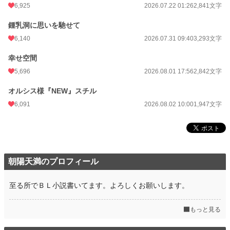
6,925
2026.07.22 01:26
2,841文字
鍾乳洞に思いを馳せて
6,140
2026.07.31 09:40
3,293文字
幸せ空間
5,696
2026.08.01 17:56
2,842文字
オルシス様『NEW』スチル
6,091
2026.08.02 10:00
1,947文字
朝陽天満のプロフィール
至る所でＢＬ小説書いてます。よろしくお願いします。
もっと見る