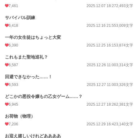
7,461
2025.12.07 18:27
2,493文字
サバイバル訓練
6,418
2025.12.16 21:55
3,009文字
一年の女生徒はちょっと大変
6,390
2025.12.25 16:15
3,874文字
これもまた聖地巡礼？
6,587
2025.12.26 11:00
3,314文字
回避できなかった……！
6,593
2025.12.27 11:00
3,326文字
どこかの悪役令嬢もの乙女ゲーム……？
6,945
2025.12.27 18:26
2,381文字
お荷物（物理）
7,206
2025.12.29 16:42
3,140文字
お迎え嬉しいけれどああああ