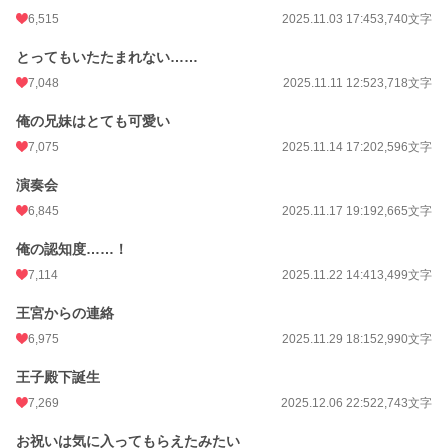
6,515
2025.11.03 17:45
3,740文字
とってもいたたまれない……
7,048
2025.11.11 12:52
3,718文字
俺の兄妹はとても可愛い
7,075
2025.11.14 17:20
2,596文字
演奏会
6,845
2025.11.17 19:19
2,665文字
俺の認知度……！
7,114
2025.11.22 14:41
3,499文字
王宮からの連絡
6,975
2025.11.29 18:15
2,990文字
王子殿下誕生
7,269
2025.12.06 22:52
2,743文字
お祝いは気に入ってもらえたみたい