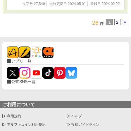
文字数 27,549
最終更新日 2024.05.01
登録日 2024.02.22
28
1
2
件
アプリ一覧
公式SNS一覧
ご利用について
利用規約
ヘルプ
アルファコイン利用規約
投稿ガイドライン