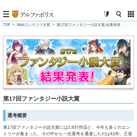
TOP
>
Webコンテンツ大賞
>
第17回ファンタジー小説大賞 結果発表
第17回ファンタジー小説大賞
選考概要
第17回ファンタジー小説大賞には2,837作品と、今年も多くのエン
トリーが集まった。その中から一次選考を通過したのは42作。王道