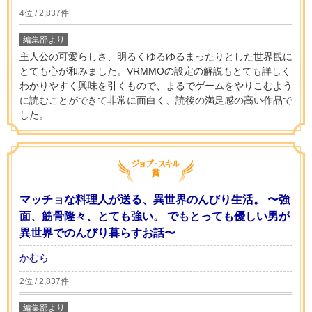
4位 / 2,837件
編集部より
主人公の可愛らしさ、明るくゆるゆるまったりとした世界観に
とても心が和みました。VRMMOの設定の解説もとても詳しく
わかりやすく興味を引くもので、まるでゲームをやりこむよう
に読むことができて非常に面白く、読後の満足感の高い作品で
した。
マッチョな料理人が送る、異世界のんびり生活。 〜強
面、筋骨隆々、とても強い。 でもとっても優しい男が
異世界でのんびり暮らすお話〜
かむら
2位 / 2,837件
編集部より