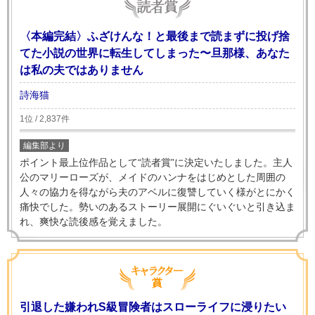
〈本編完結〉ふざけんな！と最後まで読まずに投げ捨
てた小説の世界に転生してしまった〜旦那様、あなた
は私の夫ではありません
詩海猫
1位 / 2,837件
編集部より
ポイント最上位作品として“読者賞”に決定いたしました。主人
公のマリーローズが、メイドのハンナをはじめとした周囲の
人々の協力を得ながら夫のアベルに復讐していく様がとにかく
痛快でした。勢いのあるストーリー展開にぐいぐいと引き込ま
れ、爽快な読後感を覚えました。
引退した嫌われS級冒険者はスローライフに浸りたい