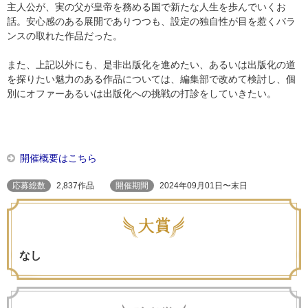
主人公が、実の父が皇帝を務める国で新たな人生を歩んでいくお
話。安心感のある展開でありつつも、設定の独自性が目を惹くバラ
ンスの取れた作品だった。
また、上記以外にも、是非出版化を進めたい、あるいは出版化の道
を探りたい魅力のある作品については、編集部で改めて検討し、個
別にオファーあるいは出版化への挑戦の打診をしていきたい。
開催概要はこちら
応募総数
2,837作品
開催期間
2024年09月01日〜末日
なし