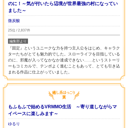
のに！～気が付いたら辺境が世界最強の村になってい
ました～
微炭酸
25位 / 2,837件
編集部より
『固定』というユニークな力を持つ主人公をはじめ、キャラク
ターたちがとても魅力的でした。スローライフを目指している
のに、邪魔が入ってなかなか達成できない……というストーリ
ーもコミカルで、テンポよく進むこともあって、とても引き込
まれる作品に仕上がっていました。
もふもふで始めるVRMMO生活 ～寄り道しながらマ
イペースに楽しみます～
ゆるり