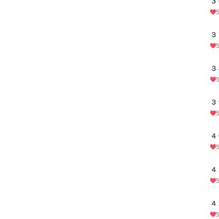
３
３
３
３
４
４
４