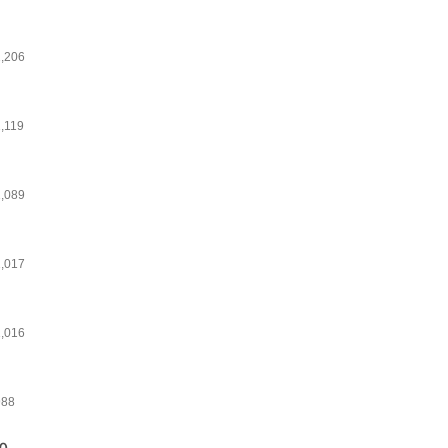
1,206
,119
1,089
1,017
1,016
988