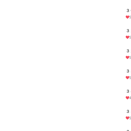
３
３
３
３
３
３