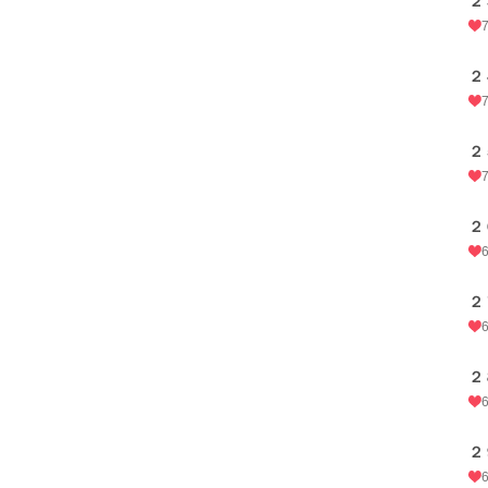
２
２
２
２
２
２
２