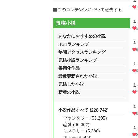
１
このコンテンツについて報告する
１
投稿小説
あなたにおすすめの小説
１
HOTランキング
年間アクセスランキング
完結小説ランキング
１
書籍化作品
最近更新された小説
完結した小説
１
新着の小説
１
小説作品すべて (228,742)
ファンタジー (53,295)
恋愛 (66,362)
１
ミステリー (5,380)
ホラー (8,503)