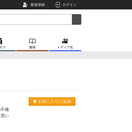
新規登録
ログイン
ネス
書籍
メディア化
お気に入りに追加
の不備
と思い