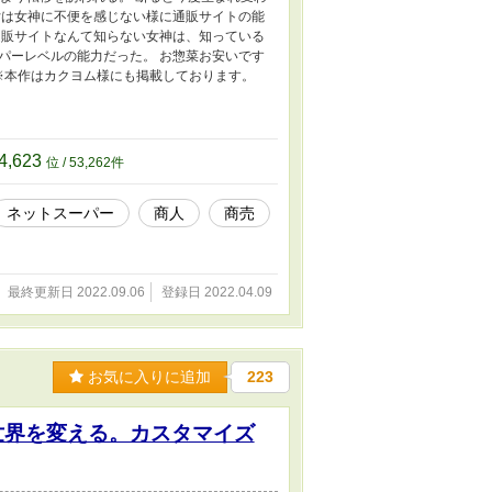
女は女神に不便を感じない様に通販サイトの能
通販サイトなんて知らない女神は、知っている
パーレベルの能力だった。 お惣菜お安いです
※本作はカクヨム様にも掲載しております。
4,623
位 / 53,262件
ネットスーパー
商人
商売
最終更新日 2022.09.06
登録日 2022.04.09
お気に入りに追加
223
世界を変える。カスタマイズ