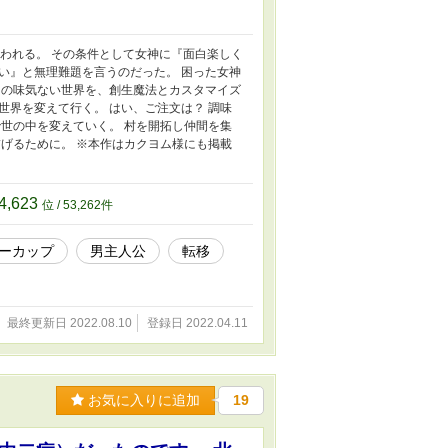
われる。 その条件として女神に『面白楽しく
い』と無理難題を言うのだった。 困った女神
この味気ない世界を、創生魔法とカスタマイズ
界を変えて行く。 はい、ご注文は？ 調味
世の中を変えていく。 村を開拓し仲間を集
げるために。 ※本作はカクヨム様にも掲載
4,623
位 / 53,262件
ーカップ
男主人公
転移
最終更新日 2022.08.10
登録日 2022.04.11
お気に入りに追加
19