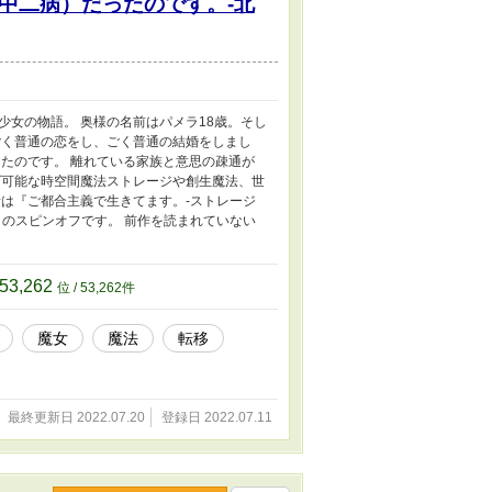
中二病）だったのです。-北
女の物語。 奥様の名前はパメラ18歳。そし
ごく普通の恋をし、ごく普通の結婚をしまし
たのです。 離れている家族と意思の疎通が
ズ可能な時空間魔法ストレージや創生魔法、世
話は『ご都合主義で生きてます。-ストレージ
』のスピンオフです。 前作を読まれていない
53,262
位 / 53,262件
魔女
魔法
転移
最終更新日 2022.07.20
登録日 2022.07.11