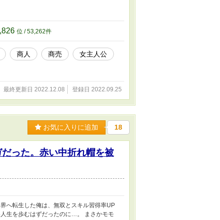
,826
位 / 53,262件
商人
商売
女主人公
最終更新日 2022.12.08
登録日 2022.09.25
お気に入りに追加
18
ガだった。赤い中折れ帽を被
世界へ転生した俺は、無双とスキル習得率UP
人生を歩むはずだったのに…。 まさかモモ