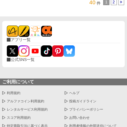
40
1
2
件
アプリ一覧
公式SNS一覧
ご利用について
利用規約
ヘルプ
アルファコイン利用規約
投稿ガイドライン
レンタルサービス利用規約
プライバシーポリシー
スコア利用規約
お問い合わせ
特定商取引法に基づく表示
利用者情報の外部送信について