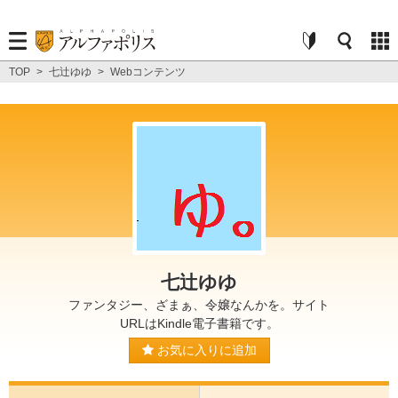
TOP
>
七辻ゆゆ
>
Webコンテンツ
七辻ゆゆ
ファンタジー、ざまぁ、令嬢なんかを。サイト
URLはKindle電子書籍です。
お気に入りに追加