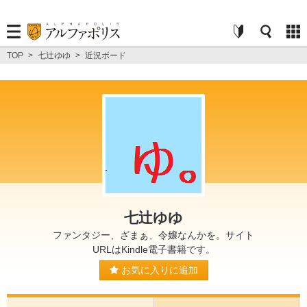
TOP
>
七辻ゆゆ
>
近況ボード
七辻ゆゆ
ファンタジー、ざまぁ、令嬢なんかを。サイト
URLはKindle電子書籍です。
お気に入りに追加