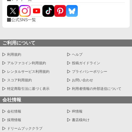
公式SNS一覧
ご利用について
利用規約
ヘルプ
アルファコイン利用規約
投稿ガイドライン
レンタルサービス利用規約
プライバシーポリシー
スコア利用規約
お問い合わせ
特定商取引法に基づく表示
利用者情報の外部送信について
会社情報
会社情報
IR情報
採用情報
書店様向け
ドリームブッククラブ