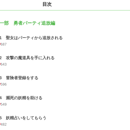
目次
一部 勇者パーティ追放編
01 聖女はパーティから追放される
687
02 攻撃の魔道具を手に入れる
643
03 冒険者登録をする
596
04 瀕死の妖精を助ける
549
05 妖精占いをしてもらう
482