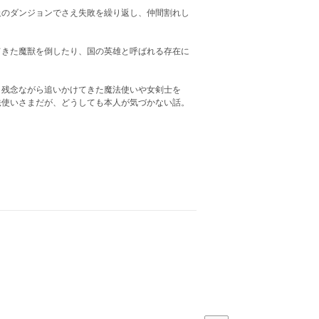
級のダンジョンでさえ失敗を繰り返し、仲間割れし
てきた魔獣を倒したり、国の英雄と呼ばれる存在に
、残念ながら追いかけてきた魔法使いや女剣士を
法使いさまだが、どうしても本人が気づかない話。