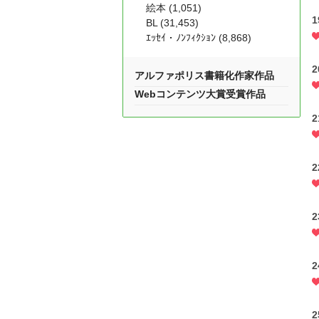
絵本 (1,051)
BL (31,453)
ｴｯｾｲ・ﾉﾝﾌｨｸｼｮﾝ (8,868)
アルファポリス書籍化作家作品
Webコンテンツ大賞受賞作品