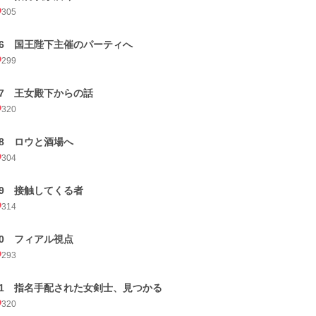
305
26 国王陛下主催のパーティへ
299
27 王女殿下からの話
320
28 ロウと酒場へ
304
29 接触してくる者
314
30 フィアル視点
293
31 指名手配された女剣士、見つかる
320