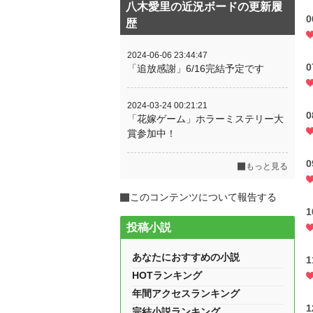
八木愛里の近況ボードの更新履
歴
2024-06-06 23:44:47
「追放感謝」6/16完結予定です
2024-03-24 00:21:21
「花嫁ゲーム」ホラーミステリー大
賞参加中！
もっと見る
このコンテンツについて報告する
投稿小説
あなたにおすすめの小説
HOTランキング
年間アクセスランキング
完結小説ランキング