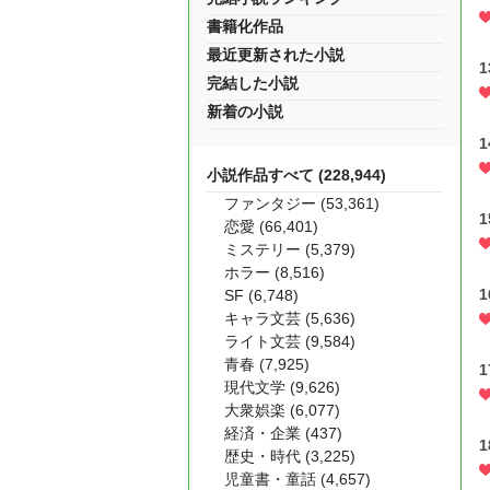
書籍化作品
最近更新された小説
完結した小説
新着の小説
小説作品すべて (228,944)
ファンタジー (53,361)
恋愛 (66,401)
ミステリー (5,379)
ホラー (8,516)
SF (6,748)
キャラ文芸 (5,636)
ライト文芸 (9,584)
青春 (7,925)
現代文学 (9,626)
大衆娯楽 (6,077)
経済・企業 (437)
歴史・時代 (3,225)
児童書・童話 (4,657)