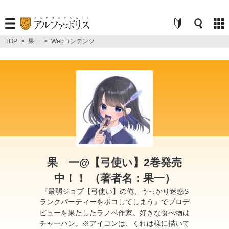
TOP
>
果一
>
Webコンテンツ
果 一@【弓使い】2巻発売
中！！ （著者名：果一）
『最弱ジョブ【弓使い】の俺、うっかり迷惑S
ランクパーティーをボコしてしまう』でプロデ
ビューを果たしたラノベ作家。好きな食べ物は
チャーハン。※アイコンは、くれは様に描いて