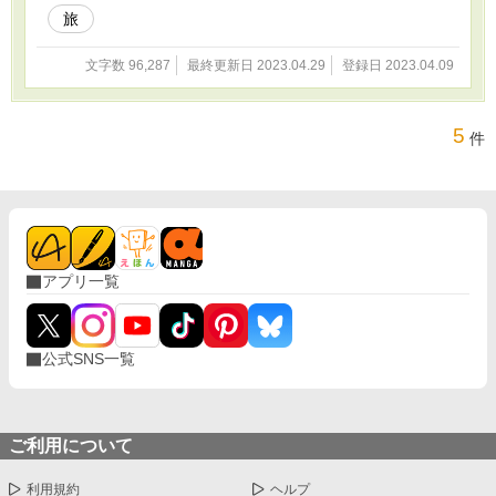
旅
文字数 96,287
最終更新日 2023.04.29
登録日 2023.04.09
5
件
アプリ一覧
公式SNS一覧
ご利用について
利用規約
ヘルプ