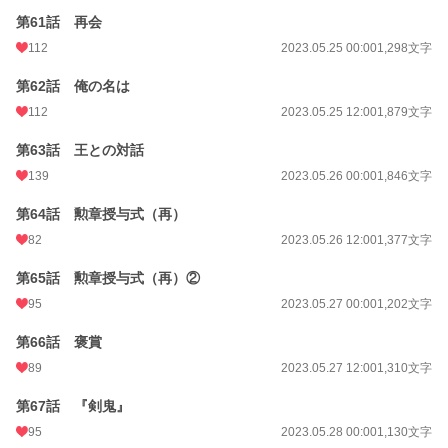
第61話 再会
112
2023.05.25 00:00
1,298文字
第62話 俺の名は
112
2023.05.25 12:00
1,879文字
第63話 王との対話
139
2023.05.26 00:00
1,846文字
第64話 勲章授与式（再）
82
2023.05.26 12:00
1,377文字
第65話 勲章授与式（再）②
95
2023.05.27 00:00
1,202文字
第66話 褒賞
89
2023.05.27 12:00
1,310文字
第67話 『剣鬼』
95
2023.05.28 00:00
1,130文字