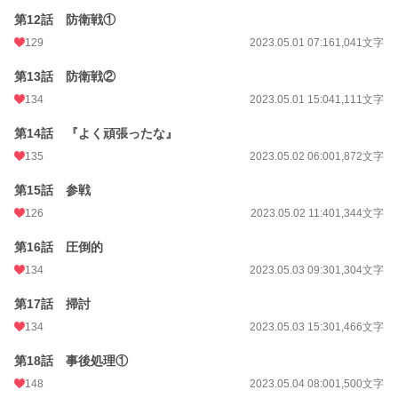
第12話 防衛戦①
129
2023.05.01 07:16
1,041文字
第13話 防衛戦②
134
2023.05.01 15:04
1,111文字
第14話 『よく頑張ったな』
135
2023.05.02 06:00
1,872文字
第15話 参戦
126
2023.05.02 11:40
1,344文字
第16話 圧倒的
134
2023.05.03 09:30
1,304文字
第17話 掃討
134
2023.05.03 15:30
1,466文字
第18話 事後処理①
148
2023.05.04 08:00
1,500文字