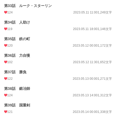
第33話 ルーク・スターリン
124
2023.05.11 11:00
1,249文字
第34話 人助け
119
2023.05.11 18:00
1,146文字
第35話 鉄の町
120
2023.05.12 00:00
1,172文字
第36話 力自慢
102
2023.05.12 11:30
1,652文字
第37話 勝負
122
2023.05.13 00:00
1,271文字
第38話 鍛冶師
124
2023.05.13 14:00
1,312文字
第39話 国重剣
121
2023.05.14 00:00
1,338文字