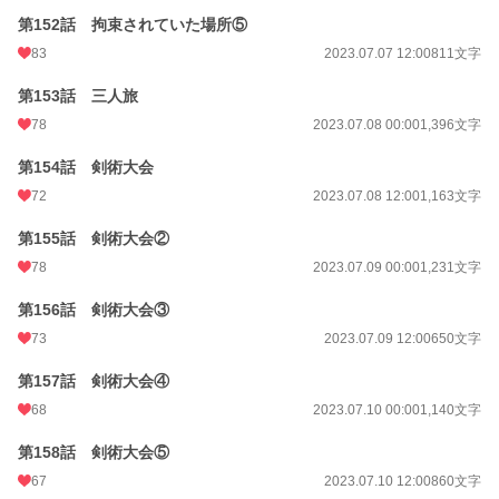
第152話 拘束されていた場所⑤
83
2023.07.07 12:00
811文字
第153話 三人旅
78
2023.07.08 00:00
1,396文字
第154話 剣術大会
72
2023.07.08 12:00
1,163文字
第155話 剣術大会②
78
2023.07.09 00:00
1,231文字
第156話 剣術大会③
73
2023.07.09 12:00
650文字
第157話 剣術大会④
68
2023.07.10 00:00
1,140文字
第158話 剣術大会⑤
67
2023.07.10 12:00
860文字