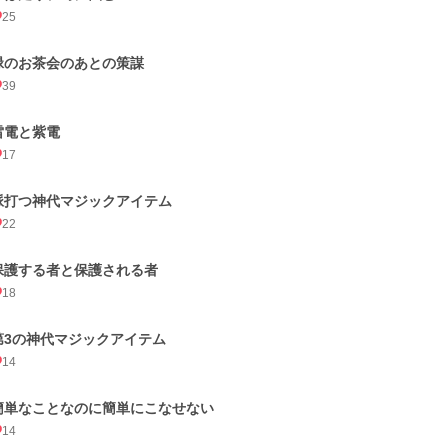
25
緑のお茶会のあとの策謀
39
雷電と紫電
17
脈打つ神代マジックアイテム
22
保護する者と保護される者
18
第3の神代マジックアイテム
14
簡単なことなのに簡単にこなせない
14