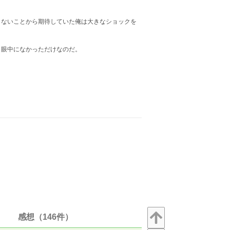
しないことから期待していた俺は大きなショックを
、眼中になかっただけなのだ。
感想（146件）