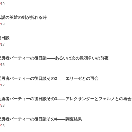
19
伝説の英雄の剣が折れる時
19
後日談
17
元勇者パーティーの後日談――あるいは次の派閥争いの前夜
16
元勇者パーティーの後日談その2――エリーゼとの再会
12
元勇者パーティーの後日談その3――アレクサンダーとフェルノとの再会
23
元勇者パーティーの後日談その4――調査結果
23