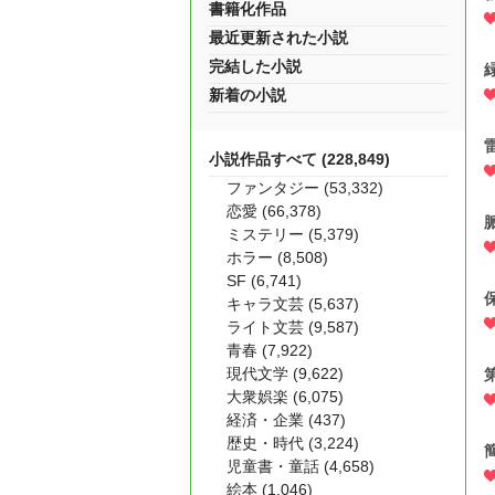
書籍化作品
最近更新された小説
完結した小説
新着の小説
小説作品すべて (228,849)
ファンタジー (53,332)
恋愛 (66,378)
ミステリー (5,379)
ホラー (8,508)
SF (6,741)
キャラ文芸 (5,637)
ライト文芸 (9,587)
青春 (7,922)
現代文学 (9,622)
大衆娯楽 (6,075)
経済・企業 (437)
歴史・時代 (3,224)
児童書・童話 (4,658)
絵本 (1,046)