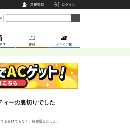
新規登録
ログイン
ネス
書籍
メディア化
ティーの裏切りでした
いでも喜びでもなく、解雇通告だった。