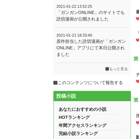
2021-01-22 13:52:25
「ガンガンONLINE」のサイトでも
読切漫画が公開されました
2021-01-21 18:33:40
原作担当した読切漫画が「ガンガン
ONLINE」アプリにて本日公開され
ました
第
もっと見る
このコンテンツについて報告する
投稿小説
第
あなたにおすすめの小説
HOTランキング
年間アクセスランキング
完結小説ランキング