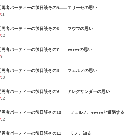
元勇者パーティーの後日談その5――エリーゼの思い
11
元勇者パーティーの後日談その6――フウマの思い
12
元勇者パーティーの後日談その7――●●●●●の思い
9
元勇者パーティーの後日談その8――フェルノの思い
13
元勇者パーティーの後日談その9――アレクサンダーの思い
12
元勇者パーティーの後日談その10――フェルノ、●●●●●と遭遇する
12
元勇者パーティーの後日談その11――リノ、知る