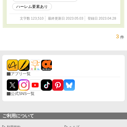
ハーレム要素あり
文字数 123,510
最終更新日 2023.05.03
登録日 2023.04.28
3
件
アプリ一覧
公式SNS一覧
ご利用について