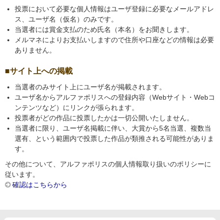
投票において必要な個人情報はユーザ登録に必要なメールアドレ
ス、ユーザ名（仮名）のみです。
当選者には賞金支払のため氏名（本名）をお聞きします。
メルマネによりお支払いしますので住所や口座などの情報は必要
ありません。
サイト上への掲載
当選者のみサイト上にユーザ名が掲載されます。
ユーザ名からアルファポリスへの登録内容（Webサイト・Webコ
ンテンツなど）にリンクが張られます。
投票者がどの作品に投票したかは一切公開いたしません。
当選者に限り、ユーザ名掲載に伴い、大賞から5名当選、複数当
選有、という範囲内で投票した作品が類推される可能性がありま
す。
その他について、アルファポリスの個人情報取り扱いのポリシーに
従います。
確認はこちらから