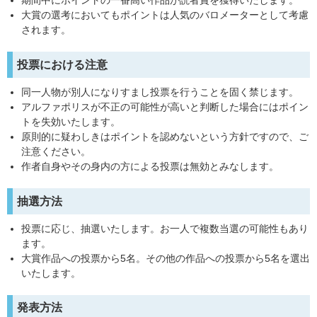
期間中にポイントの一番高い作品が読者賞を獲得いたします。
大賞の選考においてもポイントは人気のバロメーターとして考慮
されます。
投票における注意
同一人物が別人になりすまし投票を行うことを固く禁じます。
アルファポリスが不正の可能性が高いと判断した場合にはポイン
トを失効いたします。
原則的に疑わしきはポイントを認めないという方針ですので、ご
注意ください。
作者自身やその身内の方による投票は無効とみなします。
抽選方法
投票に応じ、抽選いたします。お一人で複数当選の可能性もあり
ます。
大賞作品への投票から5名。その他の作品への投票から5名を選出
いたします。
発表方法