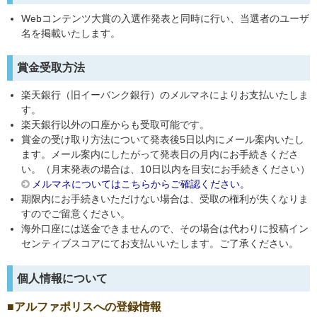
Webコンテンツ大賞の入選作発表と同時に行い、当選者のユーザ
名を掲載いたします。
賞金受取方法
楽天銀行（旧イーバンク銀行）のメルマネによりお支払いたしま
す。
楽天銀行以外の口座からも受取可能です。
賞金の受け取り方法について発表後5日以内にメール案内いたし
ます。メール案内にしたがって発表日の月内にお手続きくださ
い。（月末発表の場合は、10日以内を目安にお手続きください）
メルマネについてはこちらからご確認ください。
期限内にお手続きいただけない場合は、受取の権利が失くなりま
すのでご留意ください。
海外口座には送金できませんので、その場合は代わりに投稿イン
センティブスコアにてお支払いいたします。ご了承ください。
個人情報について
アルファポリスへの登録情報