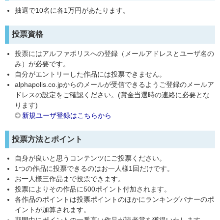
抽選で10名に各1万円があたります。
投票資格
投票にはアルファポリスへの登録（メールアドレスとユーザ名の
み）が必要です。
自分がエントリーした作品には投票できません。
alphapolis.co.jpからのメールが受信できるようご登録のメールア
ドレスの設定をご確認ください。(賞金当選時の連絡に必要とな
ります)
新規ユーザ登録はこちらから
投票方法とポイント
自身が良いと思うコンテンツにご投票ください。
1つの作品に投票できるのはお一人様1回だけです。
お一人様三作品まで投票できます。
投票によりその作品に500ポイント付加されます。
各作品のポイントは投票ポイントのほかにランキングバナーのポ
イントが加算されます。