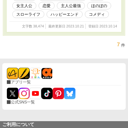
女主人公
恋愛
主人公最強
ほのぼの
スローライフ
ハッピーエンド
コメディ
文字数 38,474
最終更新日 2023.10.21
登録日 2023.10.14
7
件
アプリ一覧
公式SNS一覧
ご利用について