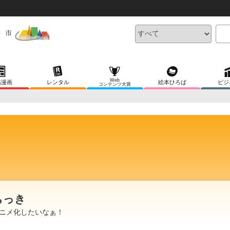
Web
稿漫画
レンタル
絵本ひろば
ビジ
コンテンツ大賞
ちっき
ニメ化したいなぁ！