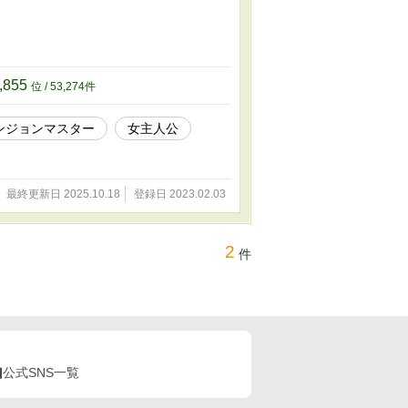
,855
位 / 53,274件
ンジョンマスター
女主人公
最終更新日 2025.10.18
登録日 2023.02.03
2
件
公式SNS一覧