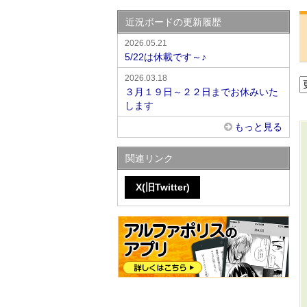
近況ボードの更新履歴
2026.05.21
5/22は休載です～♪
2026.03.18
３月１９日～２２日までお休みいた
します
もっと見る
関連リンク
X(旧Twitter)