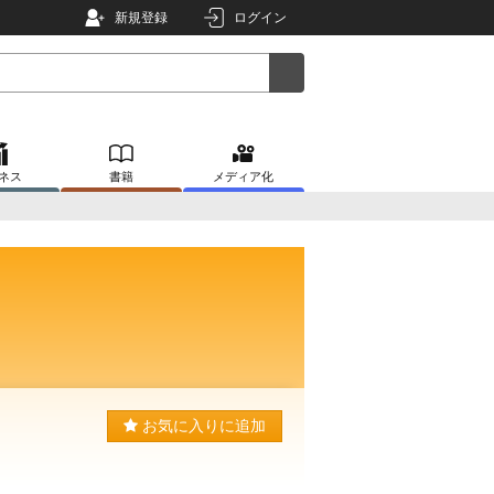
新規登録
ログイン
ネス
書籍
メディア化
お気に入りに追加