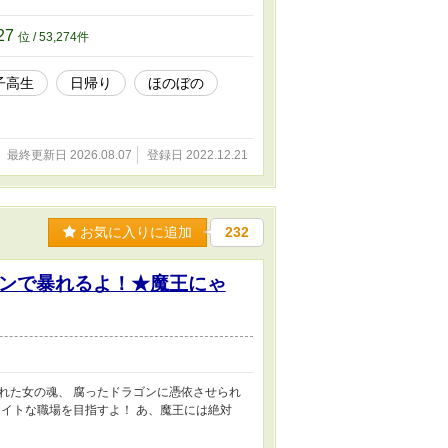
27
位 / 53,274件
子高生
日帰り
ほのぼの
最終更新日 2026.08.07
登録日 2022.12.21
お気に入りに追加
232
ンで暴れるよ！★魔王にゃ
れた女の魂、 腐ったドラゴンに憑依させられ
イトな職場を目指すよ！ あ、魔王には絶対