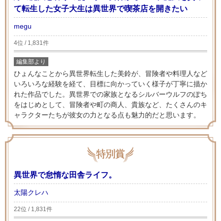
て転生した女子大生は異世界で喫茶店を開きたい
megu
4位 / 1,831件
編集部より
ひょんなことから異世界転生した美鈴が、冒険者や料理人など
いろいろな経験を経て、目標に向かっていく様子が丁寧に描か
れた作品でした。異世界での家族となるシルバーウルフのぽち
をはじめとして、冒険者や町の商人、貴族など、たくさんのキ
ャラクターたちが彼女の力となる点も魅力的だと思います。
異世界で怠惰な田舎ライフ。
太陽クレハ
22位 / 1,831件