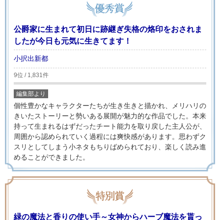
公爵家に生まれて初日に跡継ぎ失格の烙印をおされま
したが今日も元気に生きてます！
小択出新都
9位 / 1,831件
編集部より
個性豊かなキャラクターたちが生き生きと描かれ、メリハリの
きいたストーリーと勢いある展開が魅力的な作品でした。本来
持って生まれるはずだったチート能力を取り戻した主人公が、
周囲から認められていく過程には爽快感があります。思わずク
スリとしてしまう小ネタもちりばめられており、楽しく読み進
めることができました。
緑の魔法と香りの使い手～女神からハーブ魔法を貰っ