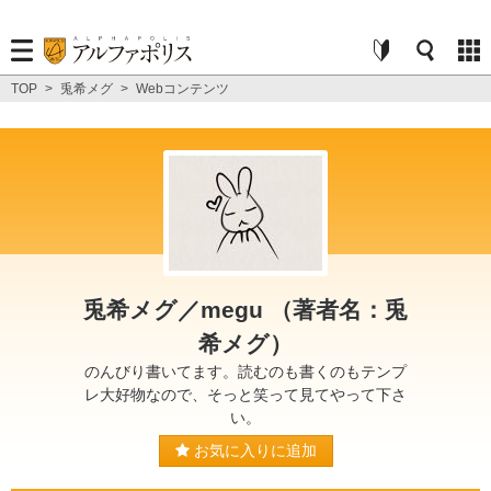
TOP
>
兎希メグ
>
Webコンテンツ
兎希メグ／megu （著者名：兎
希メグ）
のんびり書いてます。読むのも書くのもテンプ
レ大好物なので、そっと笑って見てやって下さ
い。
お気に入りに追加