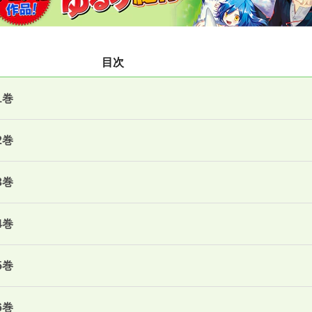
目次
1巻
2巻
3巻
4巻
5巻
6巻