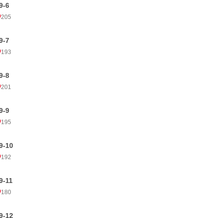
9-6
205
9-7
193
9-8
201
9-9
195
9-10
192
9-11
180
9-12