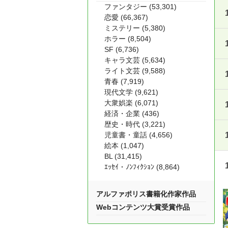
ファンタジー (53,301)
恋愛 (66,367)
ミステリー (5,380)
ホラー (8,504)
SF (6,736)
キャラ文芸 (5,634)
ライト文芸 (9,588)
青春 (7,919)
現代文学 (9,621)
大衆娯楽 (6,071)
経済・企業 (436)
歴史・時代 (3,221)
児童書・童話 (4,656)
絵本 (1,047)
BL (31,415)
ｴｯｾｲ・ﾉﾝﾌｨｸｼｮﾝ (8,864)
アルファポリス書籍化作家作品
Webコンテンツ大賞受賞作品