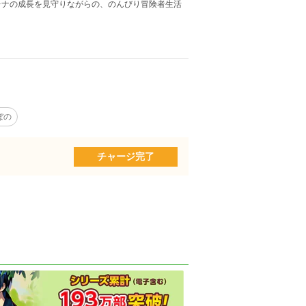
レナの成長を見守りながらの、のんびり冒険者生活
ぼの
チャージ完了