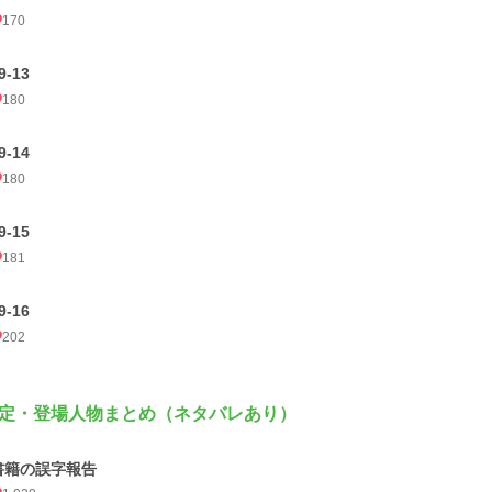
170
9-13
180
9-14
180
9-15
181
9-16
202
定・登場人物まとめ（ネタバレあり）
書籍の誤字報告