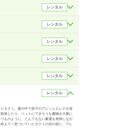
レンタル
レンタル
レンタル
レンタル
レンタル
レンタル
したタクミ。森の中で双子のアレンとエレナを保
て散策したり、ペットにできそうな魔物を大量に
いつものように、とんでもない豪運を発揮しなが
を終えて一息ついていたタクミの目の前に、アレ