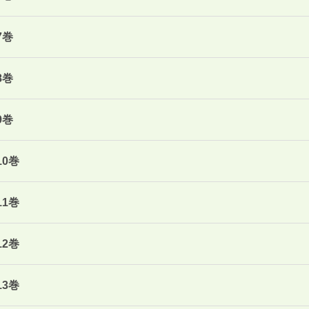
7巻
8巻
9巻
10巻
11巻
12巻
13巻