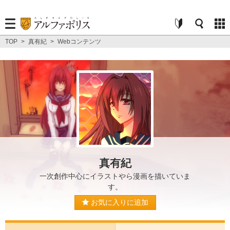
TOP
>
真有紀
>
Webコンテンツ
真有紀
一次創作中心にイラストやら漫画を描いていま
す。
お気に入りに追加