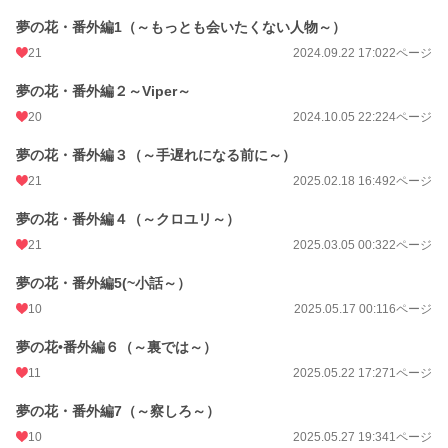
夢の花・番外編1（～もっとも会いたくない人物～）
21
2024.09.22 17:02
2ページ
夢の花・番外編２～Viper～
20
2024.10.05 22:22
4ページ
夢の花・番外編３（～手遅れになる前に～）
21
2025.02.18 16:49
2ページ
夢の花・番外編４（～クロユリ～）
21
2025.03.05 00:32
2ページ
夢の花・番外編5(~小話～）
10
2025.05.17 00:11
6ページ
夢の花•番外編６（～裏では～）
11
2025.05.22 17:27
1ページ
夢の花・番外編7（～察しろ～）
10
2025.05.27 19:34
1ページ