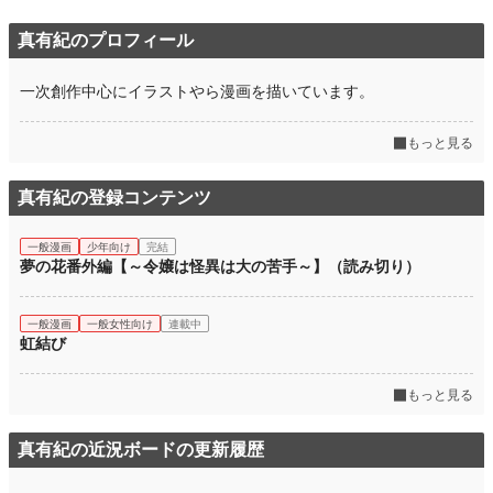
真有紀のプロフィール
一次創作中心にイラストやら漫画を描いています。
もっと見る
真有紀の登録コンテンツ
一般漫画
少年向け
完結
夢の花番外編【～令嬢は怪異は大の苦手～】（読み切り）
一般漫画
一般女性向け
連載中
虹結び
もっと見る
真有紀の近況ボードの更新履歴