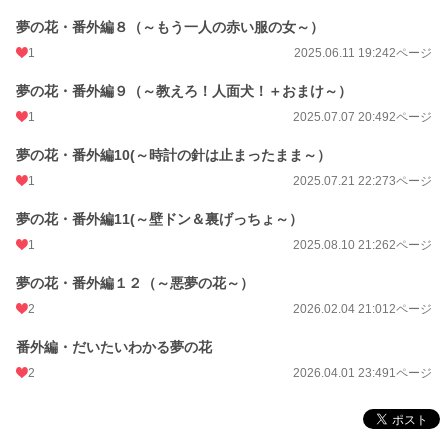
夢の花・番外編８（～もう一人の赤い服の女～）
1
2025.06.11 19:24
2ページ
夢の花・番外編９（～教えろ！人面犬！＋おまけ～）
1
2025.07.07 20:49
2ページ
夢の花・番外編10(～時計の針は止まったまま～）
1
2025.07.21 22:27
3ページ
夢の花・番外編11(～壁ドン＆裏げっちょ～）
1
2025.08.10 21:26
2ページ
夢の花・番外編１２（～悪夢の花～）
2
2026.02.04 21:01
2ページ
番外編・だいたいわかる夢の花
2
2026.04.01 23:49
1ページ