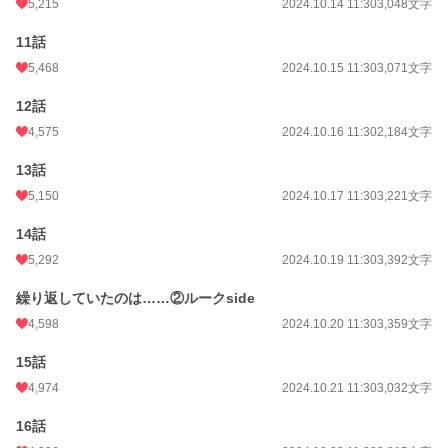
5,215
2024.10.14 11:30
3,048文字
11話
5,468
2024.10.15 11:30
3,071文字
12話
4,575
2024.10.16 11:30
2,184文字
13話
5,150
2024.10.17 11:30
3,221文字
14話
5,292
2024.10.19 11:30
3,392文字
繰り返していたのは……②ルークside
4,598
2024.10.20 11:30
3,359文字
15話
4,974
2024.10.21 11:30
3,032文字
16話