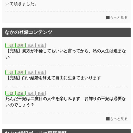
いて頂きました。
もっと見る
なかの登録コンテンツ
小説
恋愛
完結
短編
【完結】貴方が不倫してもいいと言ってから、私の人生は進まな
い
小説
恋愛
完結
短編
【完結】白い結婚を終えて自由に生きてまいります
小説
恋愛
完結
長編
死んだ王妃は二度目の人生を楽しみます お飾りの王妃は必要な
いのでしょう？
もっと見る