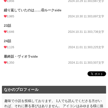
3,856
2024.10.29 11:30
3,687文字
繰り返していたのは……④ルークside
3,985
2024.10.30 11:30
3,697文字
23話
3,646
2024.10.31 11:30
3,736文字
24話
3,126
2024.11.01 11:30
3,225文字
最終話・ヴィオラside
6,350
2024.11.01 11:30
3,507文字
なかのプロフィール
趣味で小説を投稿しております。 1人でも読んでくださる方がい
れば、それに勝る喜びはありません。 アイコンはみゆまる様に描