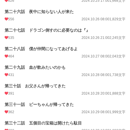
626
2024.10.25 17:00
1,668文字
第二十六話 夜中に知らない人が来た
556
2024.10.26 08:00
1,829文字
第二十七話 ドラゴン倒すのに必要なのは『』
535
2024.10.26 21:00
2,245文字
第二十八話 僕が仲間になってあげるよ
464
2024.10.27 08:00
2,043文字
第二十九話 血が飲みたいのかも
431
2024.10.28 08:00
1,738文字
第三十話 お父さんが帰ってきた
391
2024.10.28 20:00
1,888文字
第三十一話 ピーちゃんが帰ってきた
362
2024.10.29 08:00
1,999文字
第三十二話 五個目の宝箱は開けたら駄目