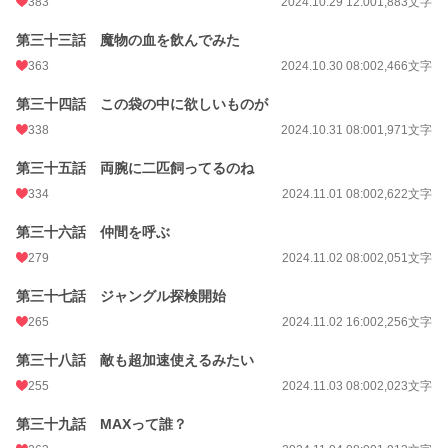
383
2024.10.29 12:00
1,883文字
第三十三話 魔物の血を飲んでみた
363
2024.10.30 08:00
2,466文字
第三十四話 この袋の中に欲しいものが
338
2024.10.31 08:00
1,971文字
第三十五話 両腕に二匹飼ってるのね
334
2024.11.01 08:00
2,622文字
第三十六話 仲間を呼ぶ
279
2024.11.02 08:00
2,051文字
第三十七話 ジャングル探検開始
265
2024.11.02 16:00
2,256文字
第三十八話 敵も超加速使えるみたい
255
2024.11.03 08:00
2,023文字
第三十九話 MAXって誰？