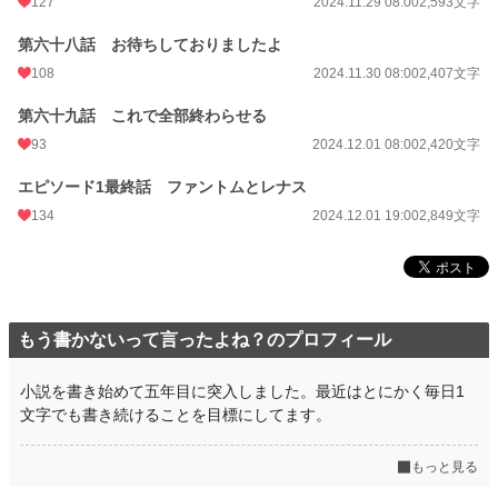
127
2024.11.29 08:00
2,593文字
第六十八話 お待ちしておりましたよ
108
2024.11.30 08:00
2,407文字
第六十九話 これで全部終わらせる
93
2024.12.01 08:00
2,420文字
エピソード1最終話 ファントムとレナス
134
2024.12.01 19:00
2,849文字
もう書かないって言ったよね？のプロフィール
小説を書き始めて五年目に突入しました。最近はとにかく毎日1
文字でも書き続けることを目標にしてます。
もっと見る