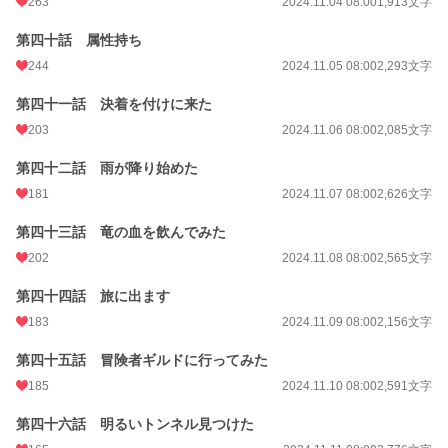
263
2024.11.04 08:00
1,913文字
第四十話 属性持ち
244
2024.11.05 08:00
2,293文字
第四十一話 決着を付けに来た
203
2024.11.06 08:00
2,085文字
第四十二話 雨が降り始めた
181
2024.11.07 08:00
2,626文字
第四十三話 竜の血を飲んでみた
202
2024.11.08 08:00
2,565文字
第四十四話 旅に出ます
183
2024.11.09 08:00
2,156文字
第四十五話 冒険者ギルドに行ってみた
185
2024.11.10 08:00
2,591文字
第四十六話 明るいトンネル見つけた