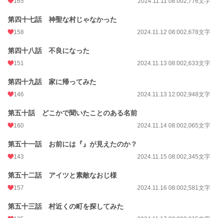
165
2024.11.11 08:00
2,776文字
第四十七話 神聖な村じゃなかった
158
2024.11.12 08:00
2,678文字
第四十八話 不良になった
151
2024.11.13 08:00
2,633文字
第四十九話 家に帰ってみた
146
2024.11.13 12:00
2,948文字
第五十話 どこかで聞いたことのある名前
160
2024.11.14 08:00
2,065文字
第五十一話 お前には『』が見えたのか？
143
2024.11.15 08:00
2,345文字
第五十二話 アイツと素敵なおじ様
157
2024.11.16 08:00
2,581文字
第五十三話 村近くの町を探してみた