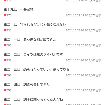
827
2024.10.22 08:00
1,729文字
第十九話 一番宝箱
770
2024.10.22 17:00
2,075文字
第二十話 守られるだけじゃ強くなれない
735
2024.10.23 08:00
2,076文字
第二十一話 真っ黒な剣が出てきた
680
2024.10.23 20:00
2,496文字
第二十二話 コイツは俺のライバルです
737
2024.10.24 08:00
2,467文字
第二十三話 怒られたっていい。使ってやる
693
2024.10.25 08:00
2,408文字
第二十四話 調査報告してきた
653
2024.10.25 12:30
2,337文字
第二十五話 調子に乗っちゃったんだね