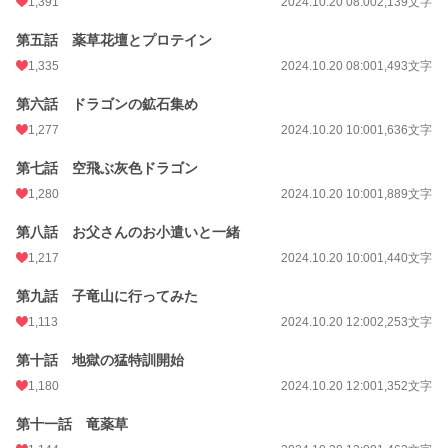
1,391
2024.10.20 08:00
2,139文字
第五話 薬草花壇とプロテイン
1,335
2024.10.20 08:00
1,493文字
第六話 ドラゴンの鉱石集め
1,277
2024.10.20 10:00
1,636文字
第七話 空飛ぶ灰色ドラゴン
1,280
2024.10.20 10:00
1,889文字
第八話 お父さんのお小遣いと一緒
1,217
2024.10.20 10:00
1,440文字
第九話 子竜山に行ってみた
1,113
2024.10.20 12:00
2,253文字
第十話 地獄の猛特訓開始
1,180
2024.10.20 12:00
1,352文字
第十一話 竜薬草