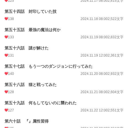
125
2024.11.17 08:00
2,815文字
第五十四話 封印していた技
138
2024.11.18 08:00
2,522文字
第五十五話 最強の魔法は何か
133
2024.11.19 08:00
2,832文字
第五十六話 謎が解けた
131
2024.11.19 12:00
2,361文字
第五十七話 もう一つのダンジョンに行ってみた
140
2024.11.20 08:00
2,932文字
第五十八話 猫と戦ってみた
128
2024.11.21 08:00
2,604文字
第五十九話 何もしてないのに襲われた
127
2024.11.22 12:00
2,551文字
第六十話 『』属性習得