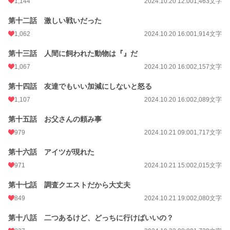
1,144
2024.10.20 12:00
1,463文字
第十二話 激しい戦いだった
1,062
2024.10.20 16:00
1,914文字
第十三話 人間に飼われた動物は『』だ
1,067
2024.10.20 16:00
2,157文字
第十四話 友達でもいい加減にしないと怒る
1,107
2024.10.20 16:00
2,089文字
第十五話 お父さんの頼み事
979
2024.10.21 09:00
1,717文字
第十六話 アイツが現れた
971
2024.10.21 15:00
2,015文字
第十七話 調査クエストだから大丈夫
849
2024.10.21 19:00
2,080文字
第十八話 二つあるけど、どっちに行けばいいの？