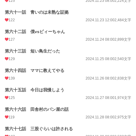
125
2024.11.23 08:00
2,224文字
第六十一話 青いのは未熟な証拠
122
2024.11.23 12:00
2,484文字
第六十二話 僕vsピィーちゃん
127
2024.11.24 08:00
2,899文字
第六十三話 短い鳥生だった
129
2024.11.25 08:00
2,540文字
第六十四話 ママに教えてやる
139
2024.11.26 08:00
2,838文字
第六十五話 今日は我慢しよう
125
2024.11.27 08:00
1,974文字
第六十六話 田舎村のパン屋の話
119
2024.11.28 08:00
2,975文字
第六十七話 三股ぐらいは許される