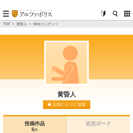
TOP
>
黄昏人
>
Webコンテンツ
黄昏人
お気に入りに追加
投稿作品
近況ボード
5
件