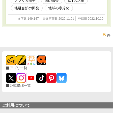
アフリカ開発
国の借金
ICTの活用
核融合炉の開発
地球の寒冷化
文字数 149,147
最終更新日 2022.11.01
登録日 2022.10.10
5
件
アプリ一覧
公式SNS一覧
ご利用について