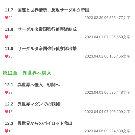
11.7 国連と世界情勢、反攻サーダルタ帝国
22
2023.03.30 06:56
5,477文字
11.8 サーダルタ帝国強行偵察隊結成
23
2023.04.01 07:33
5,550文字
11.9 サーダルタ帝国強行偵察隊出撃
23
2023.04.02 06:18
5,466文字
第12章 異世界へ潜入
12.1 異世界へ侵入、戦闘へ
23
2023.04.03 06:53
5,448文字
12.2 異世界マダンでの戦闘
18
2023.04.04 07:40
5,209文字
12.3 異世界からのパイロット救出
18
2023.04.06 09:22
4,580文字