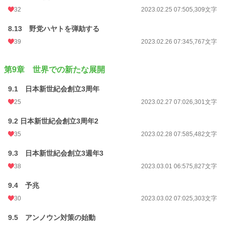
32
2023.02.25 07:50
5,309文字
8.13 野党ハヤトを弾劾する
39
2023.02.26 07:34
5,767文字
第9章 世界での新たな展開
9.1 日本新世紀会創立3周年
25
2023.02.27 07:02
6,301文字
9.2 日本新世紀会創立3周年2
35
2023.02.28 07:58
5,482文字
9.3 日本新世紀会創立3週年3
38
2023.03.01 06:57
5,827文字
9.4 予兆
30
2023.03.02 07:02
5,303文字
9.5 アンノウン対策の始動