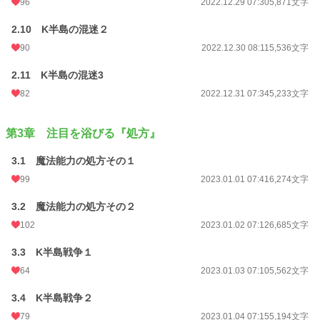
96
2022.12.29 07:30
5,871文字
2.10 K半島の混迷２
90
2022.12.30 08:11
5,536文字
2.11 K半島の混迷3
82
2022.12.31 07:34
5,233文字
第3章 注目を浴びる『処方』
3.1 魔法能力の処方その１
99
2023.01.01 07:41
6,274文字
3.2 魔法能力の処方その２
102
2023.01.02 07:12
6,685文字
3.3 K半島戦争１
64
2023.01.03 07:10
5,562文字
3.4 K半島戦争２
79
2023.01.04 07:15
5,194文字