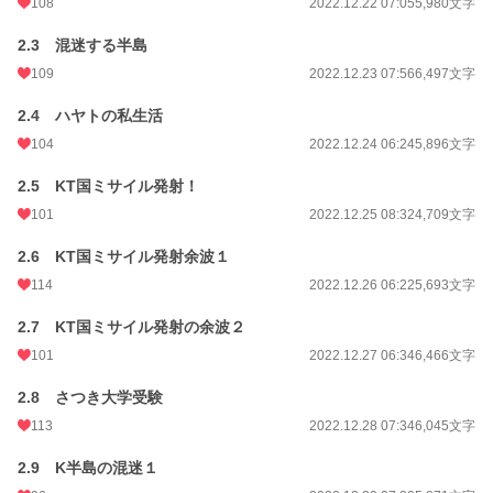
108
2022.12.22 07:05
5,980文字
2.3 混迷する半島
109
2022.12.23 07:56
6,497文字
2.4 ハヤトの私生活
104
2022.12.24 06:24
5,896文字
2.5 KT国ミサイル発射！
101
2022.12.25 08:32
4,709文字
2.6 KT国ミサイル発射余波１
114
2022.12.26 06:22
5,693文字
2.7 KT国ミサイル発射の余波２
101
2022.12.27 06:34
6,466文字
2.8 さつき大学受験
113
2022.12.28 07:34
6,045文字
2.9 K半島の混迷１