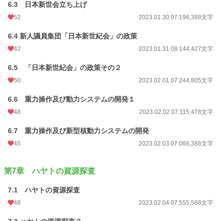
6.3 日本新世会立ち上げ
52
2023.01.30 07:19
6,388文字
6.4 新人議員集団「日本新世紀会」の政策
42
2023.01.31 08:14
4,427文字
6.5 「日本新世紀会」の政策その２
50
2023.02.01 07:24
4,805文字
6.6 重力操作及び動力システムの開発１
48
2023.02.02 07:11
5,478文字
6.7 重力操作及び新型核動力システムの開発
45
2023.02.03 07:06
6,386文字
第7章 ハヤトの資源探査
7.1 ハヤトの資源探査
48
2023.02.04 07:55
5,568文字