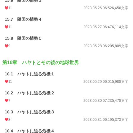
15.6 隣国の情勢３
11
2023.05.26 06:52
6,456文字
15.7 隣国の情勢４
11
2023.05.27 06:47
6,114文字
15.8 隣国の情勢５
9
2023.05.28 06:20
5,809文字
第16章 ハヤトとその後の地球世界
16.1 ハヤトに迫る危機１
11
2023.05.29 06:01
5,988文字
16.2 ハヤトに迫る危機２
7
2023.05.30 07:23
5,478文字
16.3 ハヤトに迫る危機３
8
2023.05.31 06:19
5,373文字
16.4 ハヤトに迫る危機４