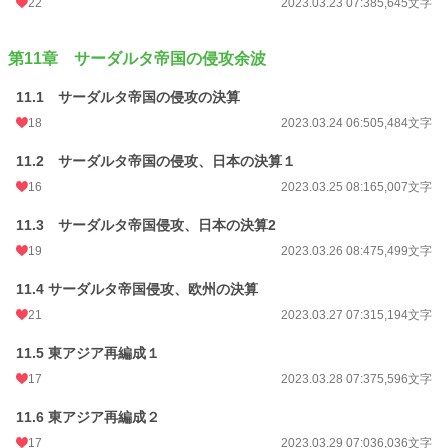
22
2023.03.23 07:38
5,645文字
第11章 サーダルタ帝国の侵攻余波
11.1 サーダルタ帝国の侵攻の決算
18
2023.03.24 06:50
5,484文字
11.2 サーダルタ帝国の侵攻、日本の決算１
16
2023.03.25 08:16
5,007文字
11.3 サーダルタ帝国侵攻、日本の決算2
19
2023.03.26 08:47
5,499文字
11.4 サーダルタ帝国侵攻、欧州の決算
21
2023.03.27 07:31
5,194文字
11.5 東アジア再編成１
17
2023.03.28 07:37
5,596文字
11.6 東アジア再編成２
17
2023.03.29 07:03
6,036文字