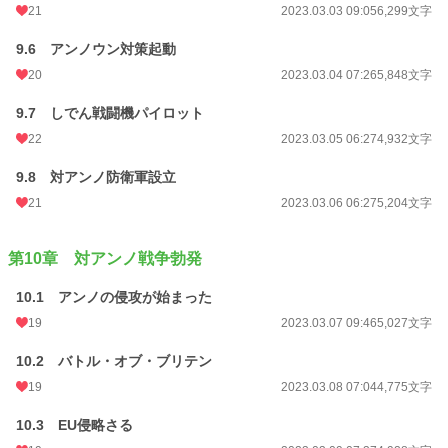
21
2023.03.03 09:05
6,299文字
9.6 アンノウン対策起動
20
2023.03.04 07:26
5,848文字
9.7 しでん戦闘機パイロット
22
2023.03.05 06:27
4,932文字
9.8 対アンノ防衛軍設立
21
2023.03.06 06:27
5,204文字
第10章 対アンノ戦争勃発
10.1 アンノの侵攻が始まった
19
2023.03.07 09:46
5,027文字
10.2 バトル・オブ・ブリテン
19
2023.03.08 07:04
4,775文字
10.3 EU侵略さる