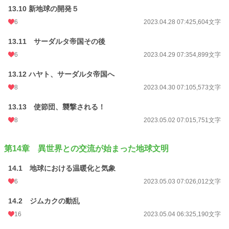
13.10 新地球の開発５
6
2023.04.28 07:42
5,604文字
13.11 サーダルタ帝国その後
6
2023.04.29 07:35
4,899文字
13.12 ハヤト、サーダルタ帝国へ
8
2023.04.30 07:10
5,573文字
13.13 使節団、襲撃される！
8
2023.05.02 07:01
5,751文字
第14章 異世界との交流が始まった地球文明
14.1 地球における温暖化と気象
6
2023.05.03 07:02
6,012文字
14.2 ジムカクの動乱
16
2023.05.04 06:32
5,190文字