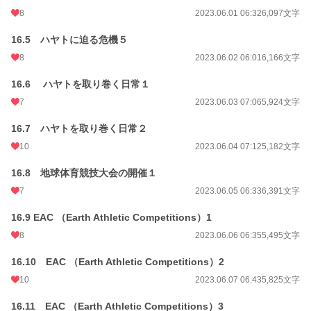
8
2023.06.01 06:32
6,097文字
16.5 ハヤトに迫る危機５
8
2023.06.02 06:01
6,166文字
16.6 ハヤトを取り巻く日常１
7
2023.06.03 07:06
5,924文字
16.7 ハヤトを取り巻く日常２
10
2023.06.04 07:12
5,182文字
16.8 地球体育競技大会の開催１
7
2023.06.05 06:33
6,391文字
16.9 EAC （Earth Athletic Competitions）1
8
2023.06.06 06:35
5,495文字
16.10 EAC （Earth Athletic Competitions）2
10
2023.06.07 06:43
5,825文字
16.11 EAC （Earth Athletic Competitions）3