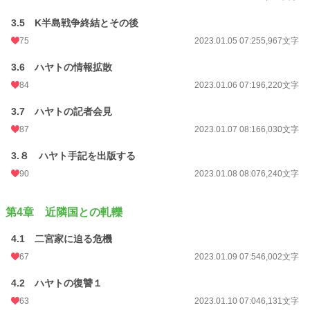
3.5 K半島戦争終結とその後
75
2023.01.05 07:25
5,967文字
3.6 ハヤトの情報拡散
84
2023.01.06 07:19
6,220文字
3.7 ハヤトの記者会見
87
2023.01.07 08:16
6,030文字
3.８ ハヤト手記を出版する
90
2023.01.08 08:07
6,240文字
第4章 近隣国との軋轢
4.1 二宮家に迫る危機
67
2023.01.09 07:54
6,002文字
4.2 ハヤトの復讐１
63
2023.01.10 07:04
6,131文字