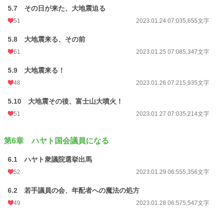
5.7 その日が来た、大地震迫る
51
2023.01.24 07:03
5,655文字
5.8 大地震来る、その前
61
2023.01.25 07:08
5,347文字
5.9 大地震来る！
48
2023.01.26 07:21
5,935文字
5.10 大地震その後、富士山大噴火！
51
2023.01.27 07:03
5,214文字
第6章 ハヤト国会議員になる
6.1 ハヤト衆議院選挙出馬
52
2023.01.29 06:55
5,356文字
6.2 若手議員の会、年配者への魔法の処方
49
2023.01.28 06:57
5,547文字