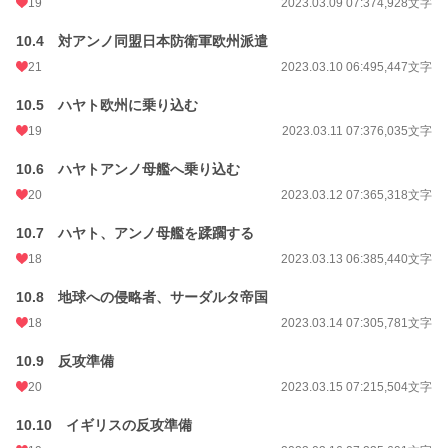
19
2023.03.09 07:37
4,928文字
10.4 対アンノ同盟日本防衛軍欧州派遣
21
2023.03.10 06:49
5,447文字
10.5 ハヤト欧州に乗り込む
19
2023.03.11 07:37
6,035文字
10.6 ハヤトアンノ母艦へ乗り込む
20
2023.03.12 07:36
5,318文字
10.7 ハヤト、アンノ母艦を蹂躙する
18
2023.03.13 06:38
5,440文字
10.8 地球への侵略者、サーダルタ帝国
18
2023.03.14 07:30
5,781文字
10.9 反攻準備
20
2023.03.15 07:21
5,504文字
10.10 イギリスの反攻準備