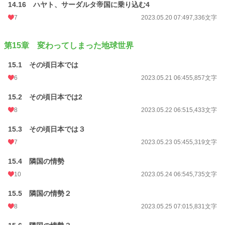
14.16 ハヤト、サーダルタ帝国に乗り込む4
7
2023.05.20 07:49
7,336文字
第15章 変わってしまった地球世界
15.1 その頃日本では
6
2023.05.21 06:45
5,857文字
15.2 その頃日本では2
8
2023.05.22 06:51
5,433文字
15.3 その頃日本では３
7
2023.05.23 05:45
5,319文字
15.4 隣国の情勢
10
2023.05.24 06:54
5,735文字
15.5 隣国の情勢２
8
2023.05.25 07:01
5,831文字