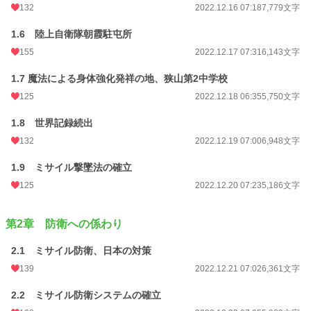
132
2022.12.16 07:18
7,779文字
1.6 陸上自衛隊朝霞駐屯所
155
2022.12.17 07:31
6,143文字
1.7 魔法による身体強化発祥の地、狭山第2中学校
125
2022.12.18 06:35
5,750文字
1.8 世界記録続出
132
2022.12.19 07:00
6,948文字
1.9 ミサイル撃墜法の確立
125
2022.12.20 07:23
5,186文字
第2章 防衛への係わり
2.1 ミサイル防衛、日本の対策
139
2022.12.21 07:02
6,361文字
2.2 ミサイル防衛システムの確立