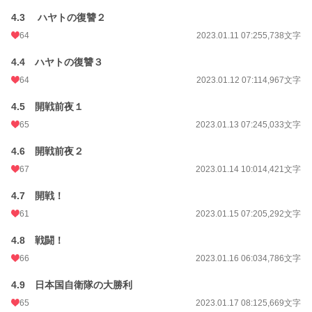
4.3 ハヤトの復讐２
64
2023.01.11 07:25
5,738文字
4.4 ハヤトの復讐３
64
2023.01.12 07:11
4,967文字
4.5 開戦前夜１
65
2023.01.13 07:24
5,033文字
4.6 開戦前夜２
67
2023.01.14 10:01
4,421文字
4.7 開戦！
61
2023.01.15 07:20
5,292文字
4.8 戦闘！
66
2023.01.16 06:03
4,786文字
4.9 日本国自衛隊の大勝利
65
2023.01.17 08:12
5,669文字