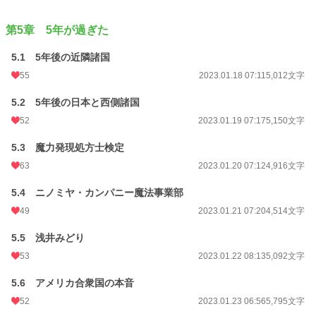
第5章 5年が過ぎた
5.1 5年後の近隣諸国
55
2023.01.18 07:11
5,012文字
5.2 5年後の日本と西側諸国
52
2023.01.19 07:17
5,150文字
5.3 魔力発現処方士検定
63
2023.01.20 07:12
4,916文字
5.4 ニノミヤ・カンパニー魔法事業部
49
2023.01.21 07:20
4,514文字
5.5 浅井みどり
53
2023.01.22 08:13
5,092文字
5.6 アメリカ合衆国の本音
52
2023.01.23 06:56
5,795文字