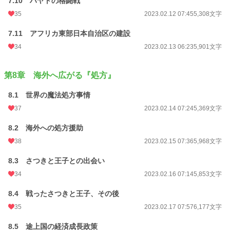
7.10 ハヤトの格闘戦
35
2023.02.12 07:45
5,308文字
7.11 アフリカ東部日本自治区の建設
34
2023.02.13 06:23
5,901文字
第8章 海外へ広がる『処方』
8.1 世界の魔法処方事情
37
2023.02.14 07:24
5,369文字
8.2 海外への処方援助
38
2023.02.15 07:36
5,968文字
8.3 さつきと王子との出会い
34
2023.02.16 07:14
5,853文字
8.4 戦ったさつきと王子、その後
35
2023.02.17 07:57
6,177文字
8.5 途上国の経済成長政策