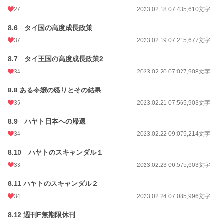
27
2023.02.18 07:43
5,610文字
8.6 タイ国の高度成長政策
37
2023.02.19 07:21
5,677文字
8.7 タイ王国の高度成長政策2
34
2023.02.20 07:02
7,908文字
8.8 ある令嬢の怒りとその結果
35
2023.02.21 07:56
5,903文字
8.9 ハヤト日本への帰還
34
2023.02.22 09:07
5,214文字
8.10 ハヤトのスキャンダル１
33
2023.02.23 06:57
5,603文字
8.11 ハヤトのスキャンダル２
34
2023.02.24 07:08
5,996文字
8.12 週刊F無期限休刊