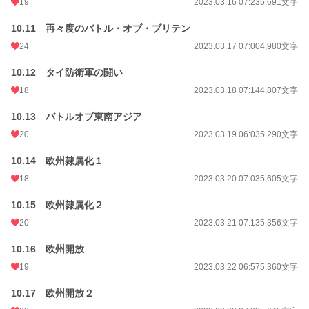
19
2023.03.16 07:23
5,691文字
10.11 再々度のバトル・オブ・ブリテン
24
2023.03.17 07:00
4,980文字
10.12 タイ防衛軍の闘い
18
2023.03.18 07:14
4,807文字
10.13 バトルオブ東南アジア
20
2023.03.19 06:03
5,290文字
10.14 欧州隷属化１
18
2023.03.20 07:03
5,605文字
10.15 欧州隷属化２
20
2023.03.21 07:13
5,356文字
10.16 欧州開放
19
2023.03.22 06:57
5,360文字
10.17 欧州開放２