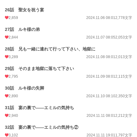
26話 聖女を祝う宴
2,859
2024.11.06 08:01
2,778文字
27話 ルキ様の弟
2,844
2024.11.07 08:05
2,053文字
28話 兄も一緒に連れて行って下さい、地獄に
3,289
2024.11.08 08:01
2,013文字
29話 そのまま地獄に落ちて下さい
2,795
2024.11.09 08:01
2,115文字
30話 ルキ様の失脚
2,890
2024.11.10 08:10
2,350文字
31話 宴の裏で――エミルの気持ち
2,940
2024.11.11 08:01
2,212文字
32話 宴の裏で――エミルの気持ち②
3,102
2024.11.11 19:01
1,797文字