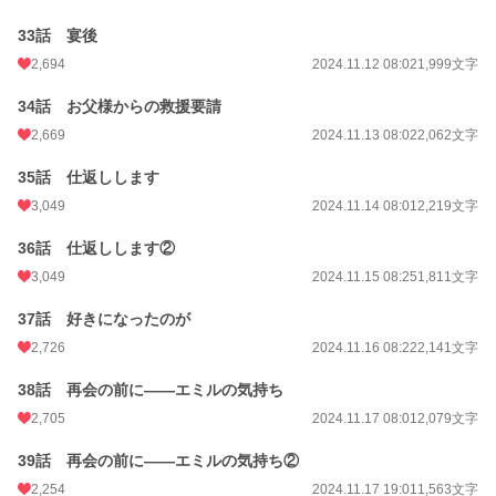
33話 宴後
2,694
2024.11.12 08:02
1,999文字
34話 お父様からの救援要請
2,669
2024.11.13 08:02
2,062文字
35話 仕返しします
3,049
2024.11.14 08:01
2,219文字
36話 仕返しします②
3,049
2024.11.15 08:25
1,811文字
37話 好きになったのが
2,726
2024.11.16 08:22
2,141文字
38話 再会の前に――エミルの気持ち
2,705
2024.11.17 08:01
2,079文字
39話 再会の前に――エミルの気持ち②
2,254
2024.11.17 19:01
1,563文字