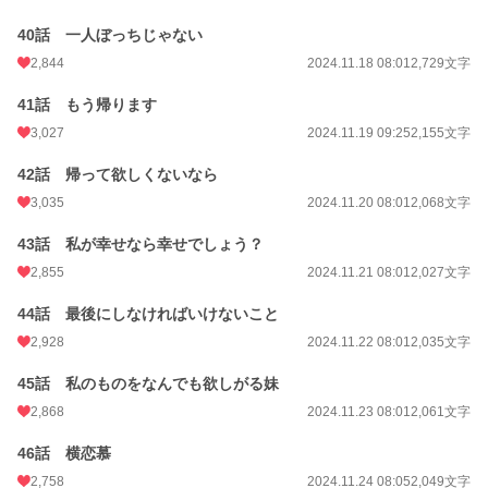
40話 一人ぼっちじゃない
2,844
2024.11.18 08:01
2,729文字
41話 もう帰ります
3,027
2024.11.19 09:25
2,155文字
42話 帰って欲しくないなら
3,035
2024.11.20 08:01
2,068文字
43話 私が幸せなら幸せでしょう？
2,855
2024.11.21 08:01
2,027文字
44話 最後にしなければいけないこと
2,928
2024.11.22 08:01
2,035文字
45話 私のものをなんでも欲しがる妹
2,868
2024.11.23 08:01
2,061文字
46話 横恋慕
2,758
2024.11.24 08:05
2,049文字