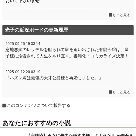
おいて下さいませ
もっと見る
光子の近況ボードの更新履歴
2025-09-26 19:33:14
意地悪姉のレッテルを貼られて家を追い出された有能令嬢は、皇
子様に溺愛されて人生をやり直す。書籍化・コミカライズ決定！
2025-09-12 20:03:19
『ハズレ嫁は最強の天才公爵様と再婚しました。』
もっと見る
このコンテンツについて報告する
あなたにおすすめの小説
【完結済】王女に夢中な婚約者様、さようなら 〜自分を