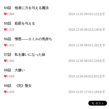
54話 他者に力を与える魔法
2,884
2024.12.02 08:02
2,122文字
55話 処罰を与える
2,529
2024.12.03 08:01
3,140文字
56話 憎悪――エミルの気持ち
2,411
2024.12.04 08:01
1,261文字
57話 私を嫌いになった妹
2,382
2024.12.05 08:01
2,129文字
58話 大嫌い
2,668
2024.12.06 08:02
2,831文字
59話 《完》聖女
3,400
2024.12.07 17:01
1,193文字