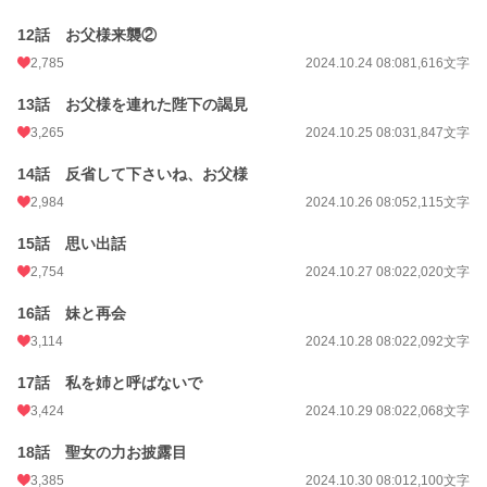
更新日時
2024.12.07 17:01
12話 お父様来襲②
初回公開日時
2024.10.19 08:06
2,785
2024.10.24 08:08
1,616文字
初回完結日時
2024.12.07 17:01
13話 お父様を連れた陛下の謁見
週間ポイント
892 pt (9,764 位)
3,265
2024.10.25 08:03
1,847文字
月間ポイント
3,395 pt (11,201 位)
14話 反省して下さいね、お父様
年間ポイント
62,701 pt (8,799 位)
2,984
2024.10.26 08:05
2,115文字
累計ポイント
5,397,102 pt (703 位)
15話 思い出話
2,754
2024.10.27 08:02
2,020文字
16話 妹と再会
3,114
2024.10.28 08:02
2,092文字
17話 私を姉と呼ばないで
3,424
2024.10.29 08:02
2,068文字
18話 聖女の力お披露目
3,385
2024.10.30 08:01
2,100文字