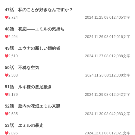
47話 私のことが好きなんですか？
2,724
2024.11.25 08:01
2,405文字
48話 初恋――エミルの気持ち
2,494
2024.11.26 08:01
2,016文字
49話 ユウナの新しい婚約者
2,519
2024.11.27 08:01
2,088文字
50話 不穏な空気
2,308
2024.11.28 08:11
2,300文字
51話 ルキ様の悪足掻き
2,179
2024.11.29 08:01
2,042文字
52話 脳内お花畑エミル来襲
2,535
2024.11.30 08:04
2,083文字
53話 エミルの暴走
2,896
2024.12.01 08:01
2,021文字