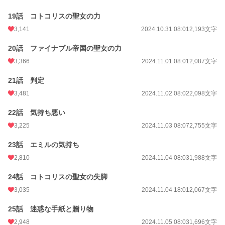
19話 コトコリスの聖女の力
3,141
2024.10.31 08:01
2,193文字
20話 ファイナブル帝国の聖女の力
3,366
2024.11.01 08:01
2,087文字
21話 判定
3,481
2024.11.02 08:02
2,098文字
22話 気持ち悪い
3,225
2024.11.03 08:07
2,755文字
23話 エミルの気持ち
2,810
2024.11.04 08:03
1,988文字
24話 コトコリスの聖女の失脚
3,035
2024.11.04 18:01
2,067文字
25話 迷惑な手紙と贈り物
2,948
2024.11.05 08:03
1,696文字