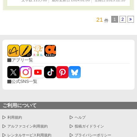
文字数 115,760
最終更新日 2024.02.08
登録日 2023.12.10
21
1
2
件
アプリ一覧
公式SNS一覧
ご利用について
利用規約
ヘルプ
アルファコイン利用規約
投稿ガイドライン
レンタルサービス利用規約
プライバシーポリシー