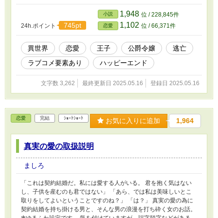
1,948
小説
位 / 228,845件
1,102
745pt
24h.ポイント
位 / 66,371件
恋愛
異世界
恋愛
王子
公爵令嬢
逃亡
ラブコメ要素あり
ハッピーエンド
文字数 3,262
最終更新日 2025.05.16
登録日 2025.05.16
恋愛
完結
ｼｮｰﾄｼｮｰﾄ
お気に入りに追加
1,964
真実の愛の取扱説明
ましろ
「これは契約結婚だ。私には愛する人がいる。 君を抱く気はない
し、子供を産むのも君ではない」 「あら、では私は美味しいとこ
取りをしてよいということですのね？」 「は？」 真実の愛の為に
契約結婚を持ち掛ける男と、そんな男の浪漫を打ち砕く女のお話。