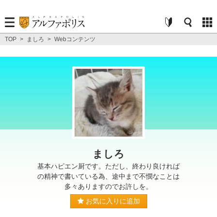
TOP
>
ましろ
>
Webコンテンツ
ましろ
基本ハピエン厨です。ただし、終わり良ければ
の精神で書いている為、途中まで不憫なことは
多々ありますのでお許しを。
お気に入りに追加