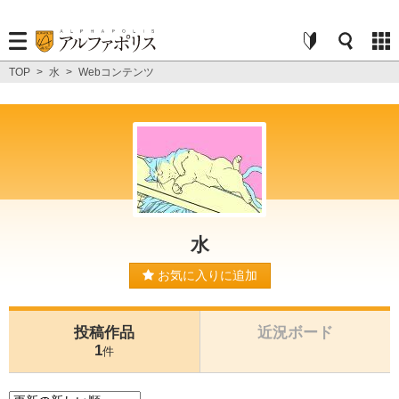
TOP
>
水
>
Webコンテンツ
水
お気に入りに追加
投稿作品
近況ボード
1
件