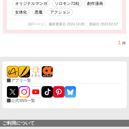
オリジナルマンガ
ソロモン72柱
創作漫画
女体化
悪魔
アクション
167ページ
最終更新日 2024.10.05
登録日 2023.02.07
1
件
アプリ一覧
公式SNS一覧
ご利用について