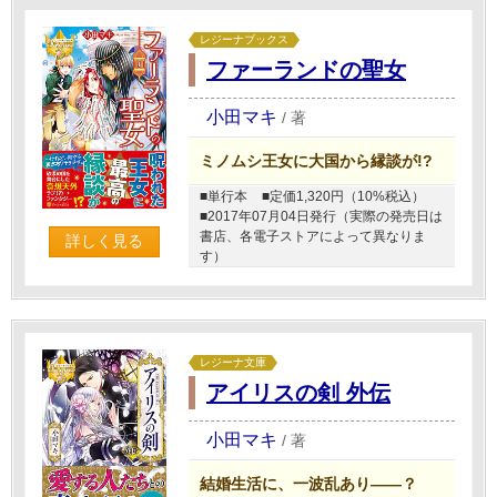
レジーナブックス
ファーランドの聖女
小田マキ
/
著
ミノムシ王女に大国から縁談が!?
■単行本
■定価1,320円（10%税込）
■2017年07月04日発行（実際の発売日は
書店、各電子ストアによって異なりま
詳しく見る
す）
レジーナ文庫
アイリスの剣 外伝
小田マキ
/
著
結婚生活に、一波乱あり――？