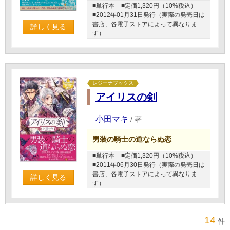
■単行本
■定価1,320円（10%税込）
■2012年01月31日発行（実際の発売日は
書店、各電子ストアによって異なりま
詳しく見る
す）
レジーナブックス
アイリスの剣
小田マキ
/
著
男装の騎士の道ならぬ恋
■単行本
■定価1,320円（10%税込）
■2011年06月30日発行（実際の発売日は
書店、各電子ストアによって異なりま
詳しく見る
す）
14
件