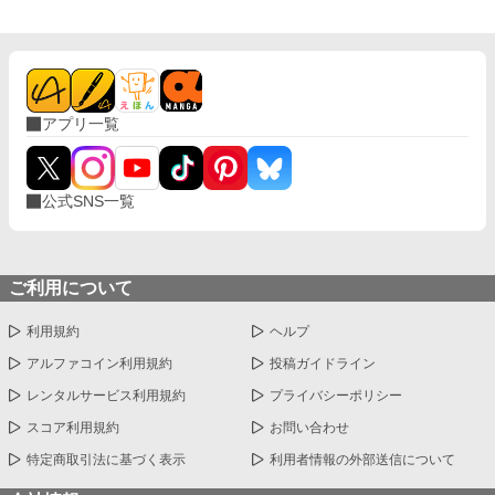
アプリ一覧
公式SNS一覧
ご利用について
利用規約
ヘルプ
アルファコイン利用規約
投稿ガイドライン
レンタルサービス利用規約
プライバシーポリシー
スコア利用規約
お問い合わせ
特定商取引法に基づく表示
利用者情報の外部送信について