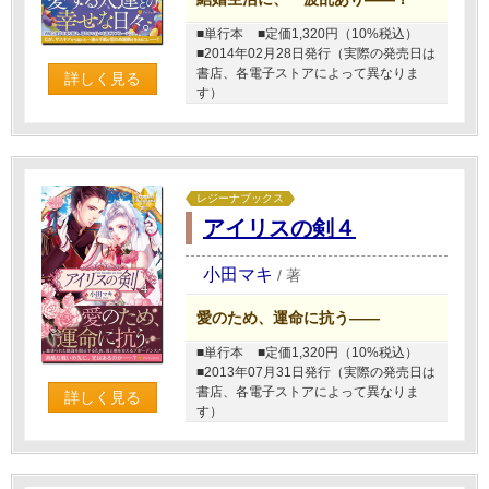
■単行本
■定価1,320円（10%税込）
■2014年02月28日発行（実際の発売日は
書店、各電子ストアによって異なりま
詳しく見る
す）
レジーナブックス
アイリスの剣４
小田マキ
/
著
愛のため、運命に抗う――
■単行本
■定価1,320円（10%税込）
■2013年07月31日発行（実際の発売日は
書店、各電子ストアによって異なりま
詳しく見る
す）