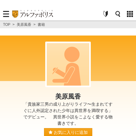
TOP
>
美原風香
>
書籍
美原風香
「貴族家三男の成り上がりライフ〜生まれてす
ぐに人外認定された少年は異世界を満喫する」
でデビュー。 異世界小説をこよなく愛する物
書きです。
お気に入りに追加