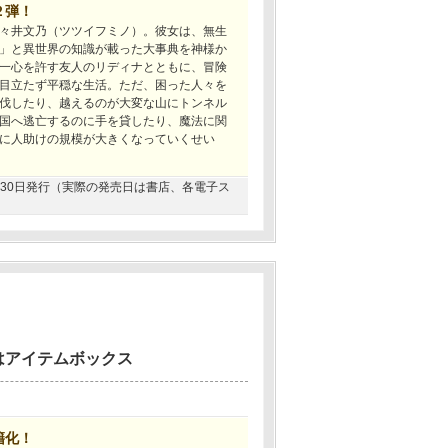
２弾！
々井文乃（ツツイフミノ）。彼女は、無生
」と異世界の知識が載った大事典を神様か
一心を許す友人のリディナとともに、冒険
目立たず平穏な生活。ただ、困った人々を
伐したり、越えるのが大変な山にトンネル
国へ逃亡するのに手を貸したり、魔法に関
に人助けの規模が大きくなっていくせい
08月30日発行（実際の発売日は書店、各電子ス
はアイテムボックス
籍化！