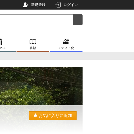
新規登録
ログイン
ネス
書籍
メディア化
お気に入りに追加