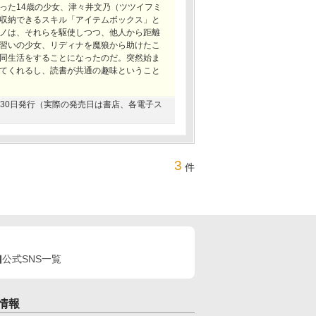
った14歳の少女、津々井文乃（ツツイフミ
収納できるスキル「アイテムボックス」と
ノは、それらを駆使しつつ、他人から距離
習いの少女、リディナを魔狼から助けたこ
同生活をすることになったのだ。突然始ま
てくれるし、読書が共通の趣味ということ
04月30日発行（実際の発売日は書店、各電子ス
3
件
公式SNS一覧
情報