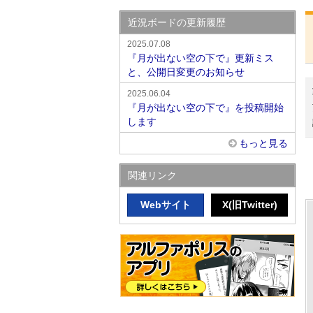
近況ボードの更新履歴
2025.07.08
『月が出ない空の下で』更新ミス
と、公開日変更のお知らせ
2025.06.04
『月が出ない空の下で』を投稿開始
します
もっと見る
関連リンク
Webサイト
X(旧Twitter)