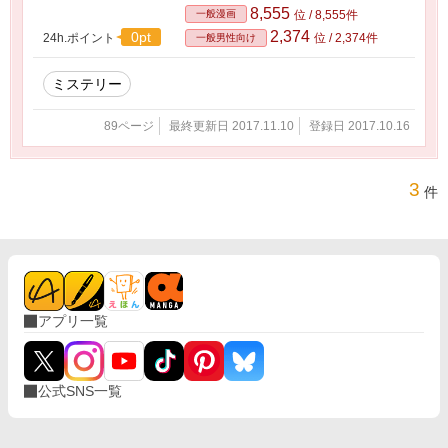
8,555
一般漫画
位 / 8,555件
2,374
0pt
24h.ポイント
位 / 2,374件
一般男性向け
ミステリー
89ページ
最終更新日 2017.11.10
登録日 2017.10.16
3
件
アプリ一覧
公式SNS一覧