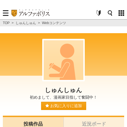
TOP
>
しゅんしゅん
>
Webコンテンツ
しゅんしゅん
初めまして、漫画家目指して奮闘中！
お気に入りに追加
投稿作品
近況ボード