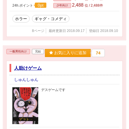
2,488
0pt
24h.ポイント
位 / 2,488件
少年向け
ホラー
ギャグ・コメディ
8ページ
最終更新日 2018.09.17
登録日 2018.09.10
一般男性向け
完結
お気に入りに追加
74
人助けゲーム
しゅんしゅん
デスゲームです