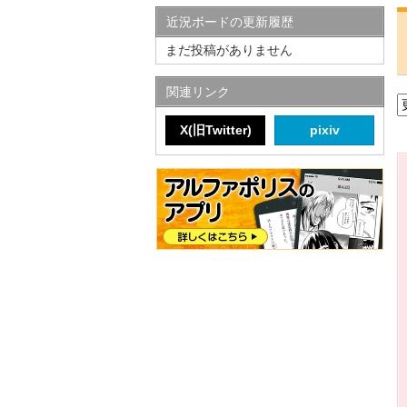
近況ボードの更新履歴
まだ投稿がありません
関連リンク
X(旧Twitter)
pixiv