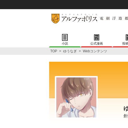
小説
公式漫画
投
TOP
>
ゆうなぎ
>
Webコンテンツ
創