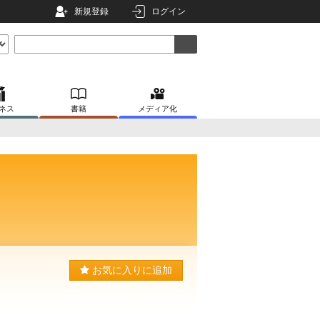
新規登録
ログイン
ネス
書籍
メディア化
お気に入りに追加