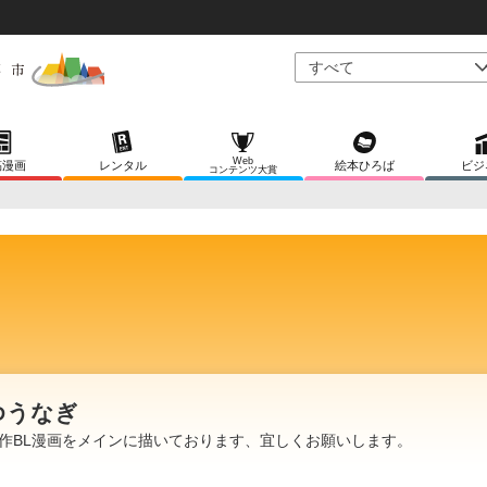
Web
稿漫画
レンタル
絵本ひろば
ビジ
コンテンツ大賞
ゆうなぎ
作BL漫画をメインに描いております、宜しくお願いします。