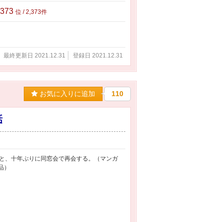
,373
位 / 2,373件
最終更新日 2021.12.31
登録日 2021.12.31
お気に入りに追加
110
話
と、十年ぶりに同窓会で再会する。（マンガ
品）