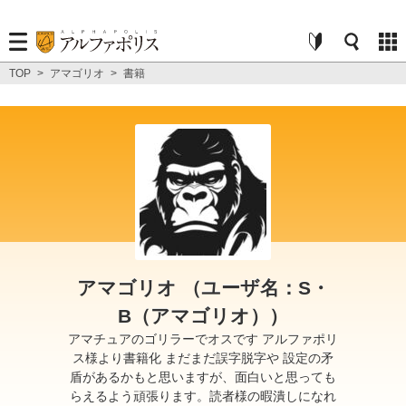
TOP
>
アマゴリオ
>
書籍
アマゴリオ （ユーザ名：S・
B（アマゴリオ））
アマチュアのゴリラーでオスです アルファポリ
ス様より書籍化 まだまだ誤字脱字や 設定の矛
盾があるかもと思いますが、面白いと思っても
らえるよう頑張ります。読者様の暇潰しになれ