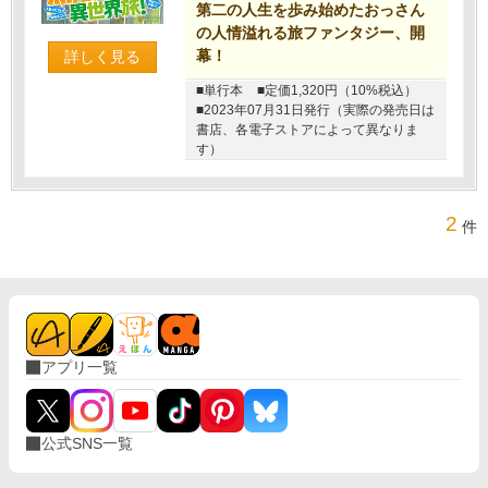
第二の人生を歩み始めたおっさん
の人情溢れる旅ファンタジー、開
幕！
詳しく見る
■単行本
■定価1,320円（10%税込）
■2023年07月31日発行（実際の発売日は
書店、各電子ストアによって異なりま
す）
2
件
アプリ一覧
公式SNS一覧