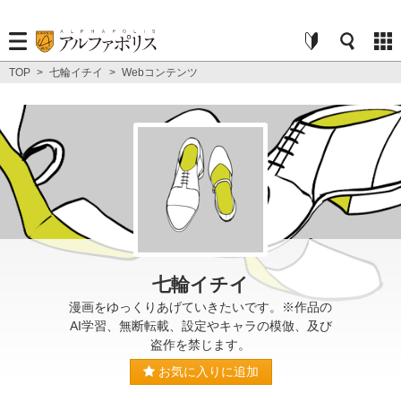
TOP
>
七輪イチイ
>
Webコンテンツ
七輪イチイ
漫画をゆっくりあげていきたいです。※作品の
AI学習、無断転載、設定やキャラの模倣、及び
盗作を禁じます。
お気に入りに追加