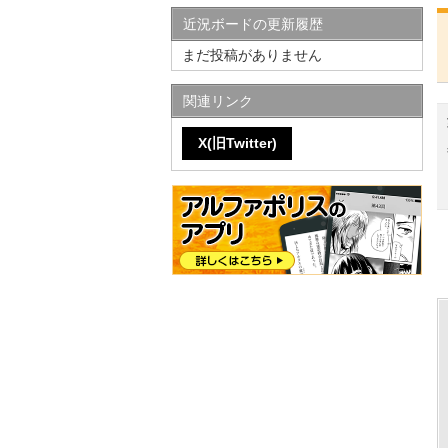
近況ボードの更新履歴
まだ投稿がありません
関連リンク
X(旧Twitter)