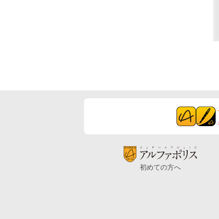
初めての方へ