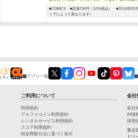
■COMICS
■定価704円（10%税込）
■2018年
トアによって異なります）
アプリ一覧
ご利用について
会社
利用規約
会社
アルファコイン利用規約
IR情
レンタルサービス利用規約
採用
スコア利用規約
書店
特定商取引法に基づく表示
ドリ