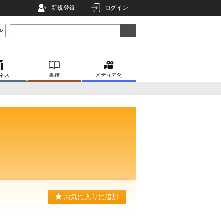
新規登録
ログイン
ネス
書籍
メディア化
お気に入りに追加