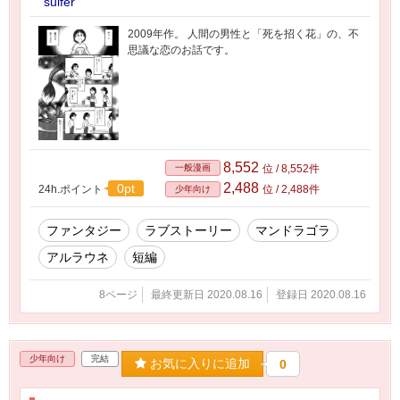
sulfer
2009年作。 人間の男性と「死を招く花」の、不
思議な恋のお話です。
8,552
一般漫画
位 / 8,552件
2,488
0pt
24h.ポイント
位 / 2,488件
少年向け
ファンタジー
ラブストーリー
マンドラゴラ
アルラウネ
短編
8ページ
最終更新日 2020.08.16
登録日 2020.08.16
少年向け
完結
お気に入りに追加
0