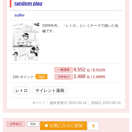
random play
sulfer
2009年作。 「レトロ」というテーマで描いた短
編です。
8,552
一般漫画
位 / 8,552件
2,488
0pt
24h.ポイント
位 / 2,488件
少年向け
レトロ
サイレント漫画
6ページ
最終更新日 2020.08.16
登録日 2020.08.16
少年向け
完結
お気に入りに追加
0