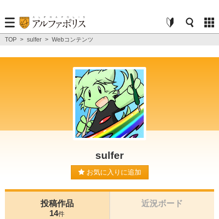
TOP
>
sulfer
>
Webコンテンツ
sulfer
お気に入りに追加
投稿作品
近況ボード
14
件