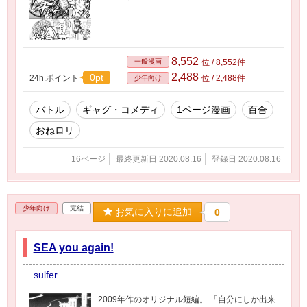
8,552
一般漫画
位 / 8,552件
2,488
0pt
24h.ポイント
位 / 2,488件
少年向け
バトル
ギャグ・コメディ
1ページ漫画
百合
おねロリ
16ページ
最終更新日 2020.08.16
登録日 2020.08.16
少年向け
完結
お気に入りに追加
0
SEA you again!
sulfer
2009年作のオリジナル短編。 「自分にしか出来