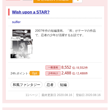
Wish upon a STAR?
sulfer
2007年作の短編漫画。 「和」がテーマの作品
で、忍者の少年が活躍するお話です。
8,552
一般漫画
位 / 8,552件
2,488
0pt
24h.ポイント
位 / 2,488件
少年向け
和風ファンタジー
忍者
短編
11ページ
最終更新日 2020.08.16
登録日 2020.08.16