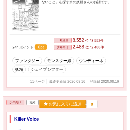
ないこと」を探す水の妖精さんのお話です。
8,552
一般漫画
位 / 8,552件
2,488
0pt
24h.ポイント
位 / 2,488件
少年向け
ファンタジー
モンスター娘
ウンディーネ
妖精
シェイプシフター
11ページ
最終更新日 2020.08.16
登録日 2020.08.16
少年向け
完結
お気に入りに追加
0
Killer Voice