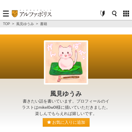
TOP
>
風見ゆうみ
>
書籍
風見ゆうみ
書きたい話を書いています。プロフィールのイ
ラストはmikel0w0l様に描いていただきました。
楽しんでもらえれば嬉しいです。
お気に入りに追加