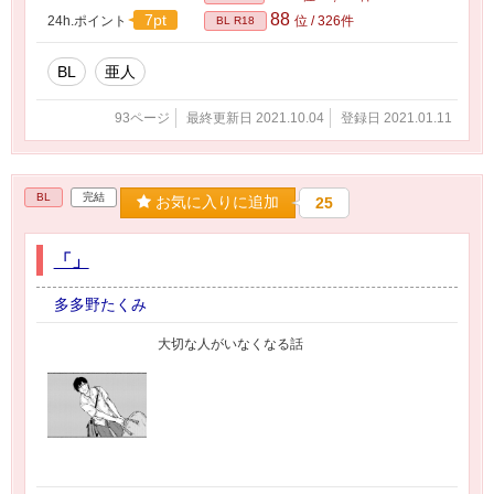
88
7pt
24h.ポイント
位 / 326件
BL R18
BL
亜人
93ページ
最終更新日 2021.10.04
登録日 2021.01.11
BL
完結
お気に入りに追加
25
「」
多多野たくみ
大切な人がいなくなる話