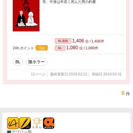
筒、中身は年若く死んだ男の釣書
1,406
BL漫画
位 / 1,406件
1,080
0pt
24h.ポイント
位 / 1,080件
BL
BL
微ホラー
11ページ
最終更新日 2019.03.31
登録日 2019.03.31
8
件
アプリ一覧