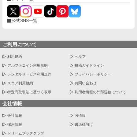
公式SNS一覧
ご利用について
利用規約
ヘルプ
アルファコイン利用規約
投稿ガイドライン
レンタルサービス利用規約
プライバシーポリシー
スコア利用規約
お問い合わせ
特定商取引法に基づく表示
利用者情報の外部送信について
会社情報
会社情報
IR情報
採用情報
書店様向け
ドリームブッククラブ