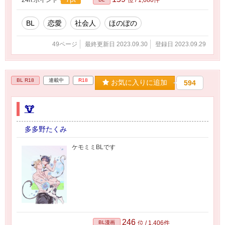
BL
恋愛
社会人
ほのぼの
49ページ
最終更新日 2023.09.30
登録日 2023.09.29
BL R18
連載中
R18
お気に入りに追加
594
🐮
多多野たくみ
ケモミミBLです
246
BL漫画
位 / 1,406件