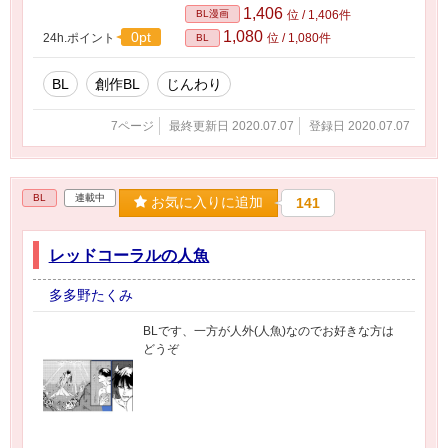
1,406
BL漫画
位 / 1,406件
1,080
0pt
24h.ポイント
位 / 1,080件
BL
BL
創作BL
じんわり
7ページ
最終更新日 2020.07.07
登録日 2020.07.07
BL
連載中
お気に入りに追加
141
レッドコーラルの人魚
多多野たくみ
BLです、一方が人外(人魚)なのでお好きな方は
どうぞ