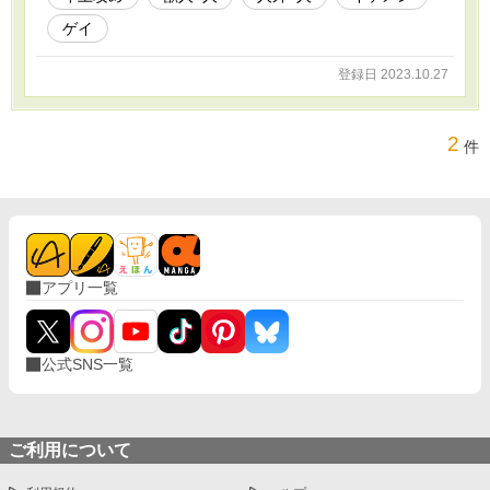
ゲイ
登録日 2023.10.27
2
件
アプリ一覧
公式SNS一覧
ご利用について