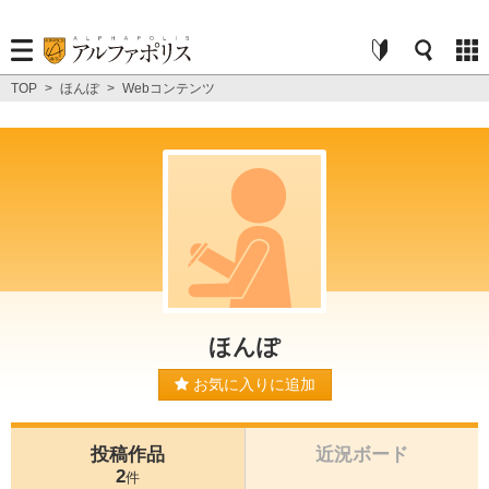
TOP
>
ほんぽ
>
Webコンテンツ
ほんぽ
お気に入りに追加
投稿作品
近況ボード
2
件