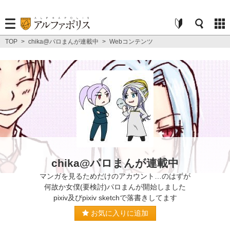
TOP
>
chika@パロまんが連載中
>
Webコンテンツ
chika@パロまんが連載中
マンガを見るためだけのアカウント…のはずが
何故か女僕(要検討)パロまんが開始しました
pixiv及びpixiv sketchで落書きしてます
お気に入りに追加