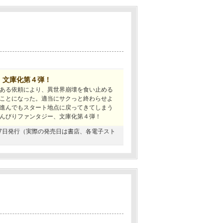
、文庫化第４弾！
ある依頼により、異世界崩壊を食い止める
ことになった。適当にサクっと終わらせよ
進んでもスタート地点に戻ってきてしまう
んびりファンタジー、文庫化第４弾！
2月27日発行（実際の発売日は書店、各電子スト