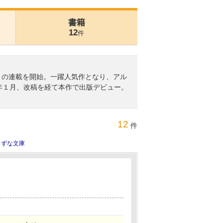
書籍
12
件
。』の連載を開始。一躍人気作となり、アル
8年１月、改稿を経て本作で出版デビュー。
12
件
きずな文庫