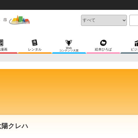
Web
稿漫画
レンタル
絵本ひろば
ビジ
コンテンツ大賞
太陽クレハ