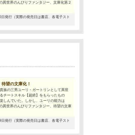
族の異世界のんびりファンタジー、文庫化第２
9月20日発行（実際の発売日は書店、各電子スト
、待望の文庫化！
貴族の三男ユーリ・ガートリンとして異世
るチートスキル【超絶】をもらったもの
楽しんでいた。しかし、ユーリの能力は
族の異世界のんびりファンタジー、待望の文庫
7月19日発行（実際の発売日は書店、各電子スト