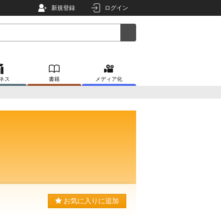
新規登録
ログイン
ネス
書籍
メディア化
お気に入りに追加