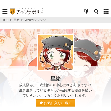
TOP
>
星緒
>
Webコンテンツ
星緒
成人済み。一次創作(BL中心に3Lが好きです)！
生き生きしているキャラが活躍する漫画を描い
ていきたい。よろしくお願いいたします。
お気に入りに追加