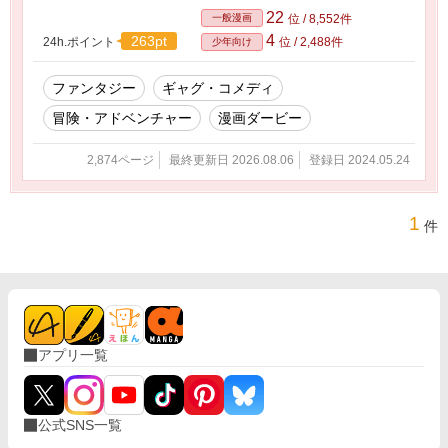
22
一般漫画
位 / 8,552件
4
263pt
24h.ポイント
位 / 2,488件
少年向け
ファンタジー
ギャグ・コメディ
冒険・アドベンチャー
漫画ダービー
2,874ページ
最終更新日 2026.08.06
登録日 2024.05.24
1
件
アプリ一覧
公式SNS一覧