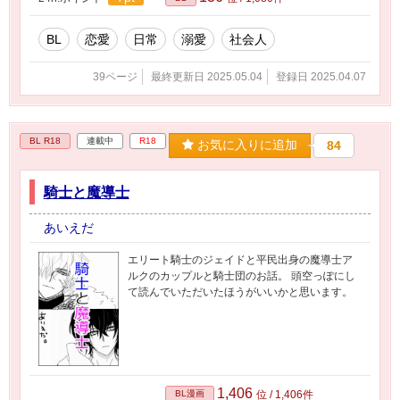
BL
恋愛
日常
溺愛
社会人
39ページ
最終更新日 2025.05.04
登録日 2025.04.07
BL R18
連載中
R18
お気に入りに追加
84
騎士と魔導士
あいえだ
エリート騎士のジェイドと平民出身の魔導士ア
ルクのカップルと騎士団のお話。 頭空っぽにし
て読んでいただいたほうがいいかと思います。
1,406
BL漫画
位 / 1,406件