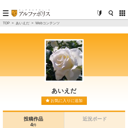
TOP
>
あいえだ
>
Webコンテンツ
あいえだ
お気に入りに追加
投稿作品
近況ボード
4
件